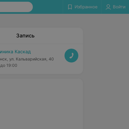
Избранное
Войти
Запись
иника Каскад
нск, ул. Кальварийская, 40
до 19:00