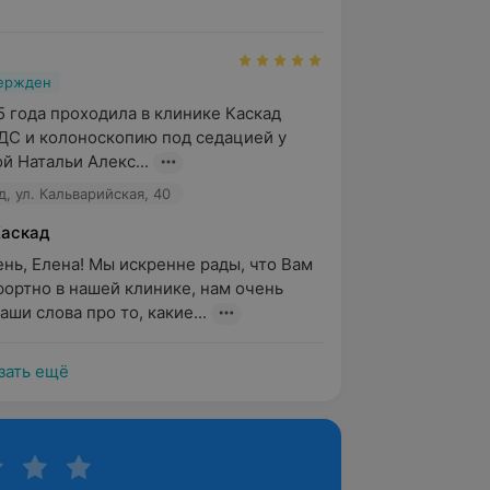
вержден
5 года проходила в клинике Каскад 
С и колоноскопию под седацией у 
й Натальи Алекс...
, ул. Кальварийская, 40
Каскад
нь, Елена! Мы искренне рады, что Вам 
ортно в нашей клинике, нам очень 
ши слова про то, какие...
зать ещё