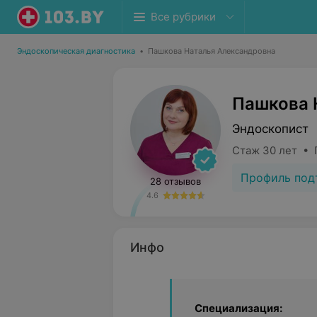
Все рубрики
Эндоскопическая диагностика
•
Пашкова Наталья Александровна
Пашкова 
Эндоскопист
Стаж 30 лет • 
Профиль под
28 отзывов
4.6
Инфо
Специализация: