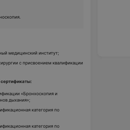
носкопия.
ный медицинский институт;
 хирургии с присвоением квалификации
 сертификаты:
лификации «Бронхоскопия и
нов дыхания»;
лификационная категория по
лификационная категория по