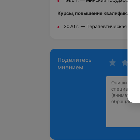
1986 г. — Минский государствен
Курсы, повышение квалификации:
2020 г. — Терапевтическая стом
Поделитесь
мнением