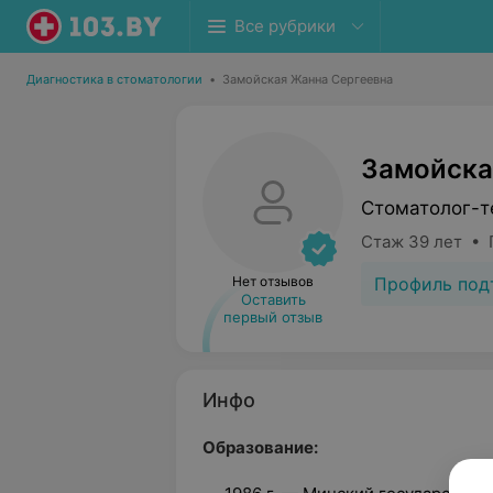
Все рубрики
Диагностика в стоматологии
•
Замойская Жанна Сергеевна
Замойска
Стоматолог-т
Стаж 39 лет • 
Профиль под
Нет отзывов
Оставить
первый отзыв
Инфо
Образование: