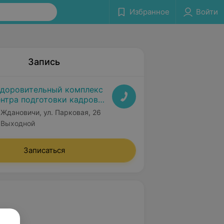
Избранное
Войти
Запись
доровительный комплекс
нтра подготовки кадров
нлесхоза
. Ждановичи, ул. Парковая, 26
Выходной
Записаться