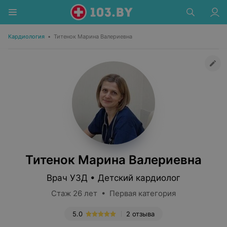
Кардиология
•
Титенок Марина Валериевна
Титенок Марина Валериевна
Врач УЗД • Детский кардиолог
Стаж 26 лет • Первая категория
5.0
2 отзыва