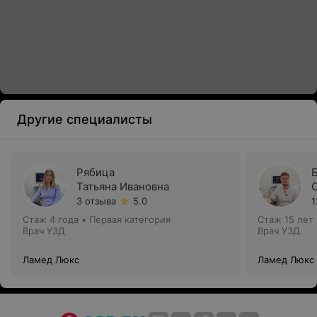
Другие специалисты
Рябица
Татьяна Ивановна
3 отзыва
5.0
1
Стаж 4 года
•
Первая категория
Стаж 15 лет
Врач УЗД
Врач УЗД
Ламед Люкс
Ламед Люкс