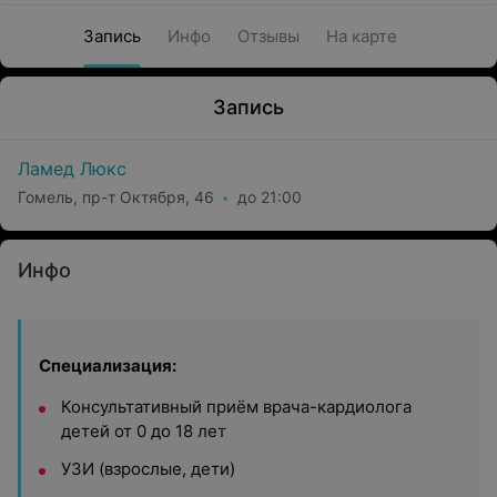
Запись
Инфо
Отзывы
На карте
Запись
Ламед Люкс
Гомель, пр-т Октября, 46
до 21:00
Инфо
Специализация:
Консультативный приём врача-кардиолога
детей от 0 до 18 лет
УЗИ (взрослые, дети)