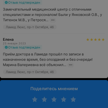
Отзыв подтвержден
Замечательный медицинский центр с отличными 
специалистами и персоналом! Были у Янковской О.В., у 
Титенок М.В., у Петрося...
Ламед Люкс, пр-т Октября, 46
Елена
25 января 2023
Отзыв подтвержден
Приём доктора в Ламеде прошёл по записи в 
назначенное время, без опозданий и без очереди! 
Марина Валериевна всё объяснил...
Ламед Люкс, пр-т Октября, 46
Поделитесь мнением