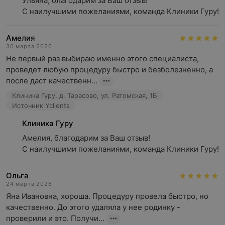
Ульяна, благодарим за Ваш отзыв! 

С наилучшими пожеланиями, команда Клиники Гуру!
Амелия
30 марта 2026
Не первый раз выбираю именно этого специалиста, 
проведет любую процедуру быстро и безболезненно, а 
после даст качественн...
Клиника Гуру, д. Тарасово, ул. Ратомская, 1Б
Источник Yclients
Клиника Гуру
Амелия, благодарим за Ваш отзыв!

С наилучшими пожеланиями, команда Клиники Гуру!
Ольга
24 марта 2026
Яна Ивановна, хороша. Процедуру провела быстро, но 
качественно. До этого удаляла у нее родинку - 
проверили и это. Получи...