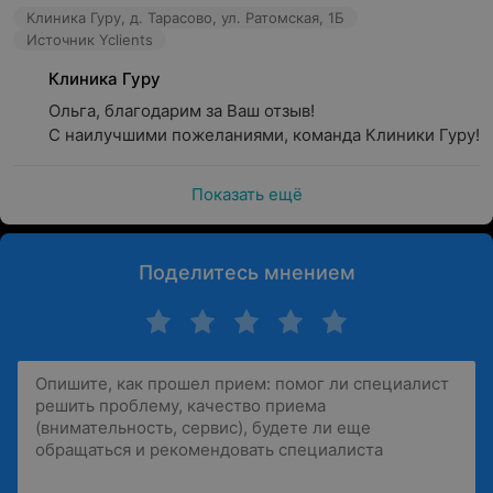
Клиника Гуру, д. Тарасово, ул. Ратомская, 1Б
Источник Yclients
Клиника Гуру
Ольга, благодарим за Ваш отзыв!

С наилучшими пожеланиями, команда Клиники Гуру!
Показать ещё
Поделитесь мнением