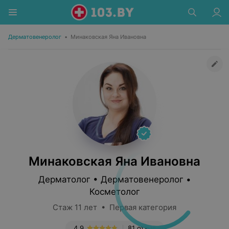
Дерматовенеролог
•
Минаковская Яна Ивановна
Минаковская Яна Ивановна
Дерматолог • Дерматовенеролог •
Косметолог
Стаж 11 лет • Первая категория
4.9
81 отзыв