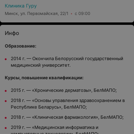
Клиника Гуру
Минск, ул. Первомайская, 22/1
с 09:00
Инфо
Образование:
2014 г. — Окончила Белорусский государственный
медицинский университет.
Курсы, повышение квалификации:
2015 г. — «Хронические дерматозы», БелМАПО;
2018 г. — «Основы управления здравоохранением в
Республике Беларусь», БелМАПО;
2018 г. — «Клиническая фармакология», БелМАПО;
2019 г. — «Медицинская информатика и
компьютерные технологии», БелМАПО;