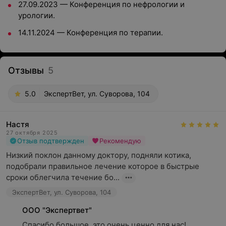
27.09.2023 — Конференция по нефрологии и
урологии.
14.11.2024 — Конференция по терапии.
Отзывы
5
5.0
ЭкспертВет, ул. Суворова, 104
Настя
27 октября 2025
Отзыв подтвержден
Рекомендую
Низкий поклон данному доктору, подняли котика, 
подобрали правильное лечение которое в быстрые 
сроки облегчила течение бо...
ЭкспертВет, ул. Суворова, 104
ООО "Экспертвет"
Спасибо большое, это очень ценно для нас! 