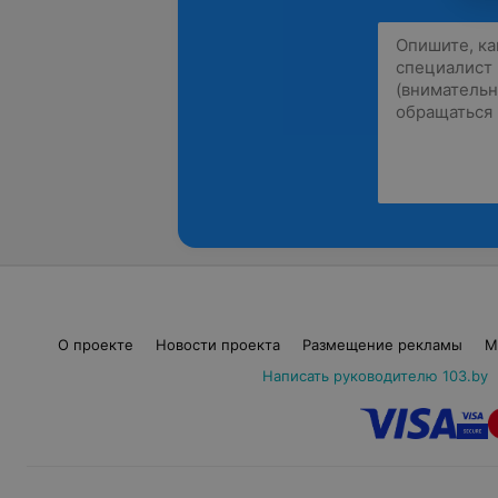
О проекте
Новости проекта
Размещение рекламы
М
Написать руководителю 103.by