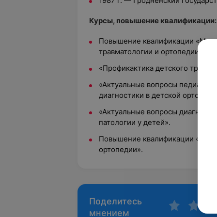
1987 г. — Гродненский государс
Курсы, повышение квалификации:
Повышение квалификации «Мало
травматологии и ортопедии».
«Профикактика детского травма
«Актуальные вопросы педиатрии
диагностики в детской ортопедо
«Актуальные вопросы диагности
патологии у детей».
Повышение квалификации «Остео
ортопедии».
Поделитесь
мнением