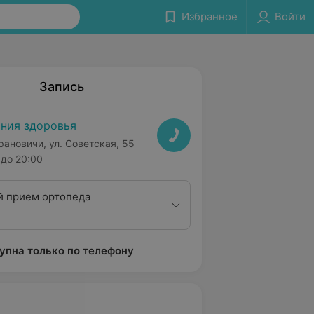
Избранное
Войти
Запись
ния здоровья
рановичи, ул. Советская, 55
до 20:00
 прием ортопеда
упна только по телефону