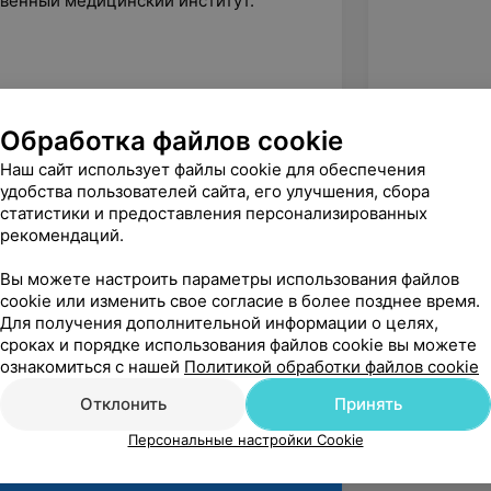
твенный медицинский институт.
инвазивные технологии в
Обработка файлов cookie
тизма» по адаптированному курсу ВОЗ.
Наш сайт использует файлы cookie для обеспечения
: особенности скрининговой
удобства пользователей сайта, его улучшения, сбора
статистики и предоставления персонализированных
травматологии».
рекомендаций.
ки и лечения ортопедической
Вы можете настроить параметры использования файлов
cookie или изменить свое согласие в более позднее время.
синтез в травматологии и
Для получения дополнительной информации о целях,
сроках и порядке использования файлов cookie вы можете
ознакомиться с нашей
Политикой обработки файлов cookie
Отклонить
Принять
Персональные настройки Cookie