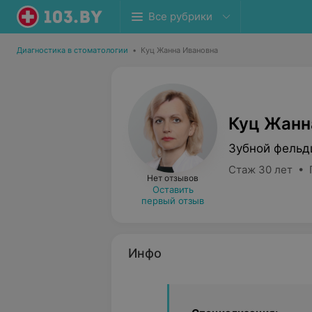
Все рубрики
Диагностика в стоматологии
•
Куц Жанна Ивановна
Куц Жанн
Зубной фель
Стаж 30 лет • 
Нет отзывов
Оставить
первый отзыв
Инфо