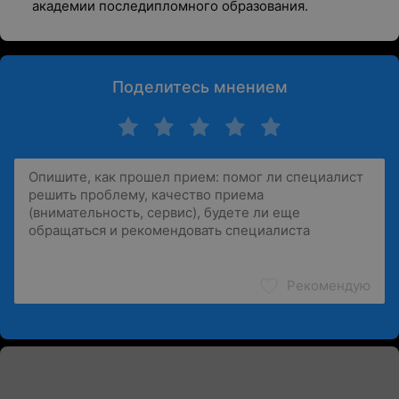
академии последипломного образования.
Поделитесь мнением
Рекомендую