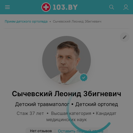
Прием детского ортопеда
•
Сычевский Леонид Збигневич
Сычевский Леонид Збигневич
Детский травматолог • Детский ортопед
Стаж 37 лет • Высшая категория • Кандидат
медицинских наук
Нет отзывов
Оставить первый отзыв