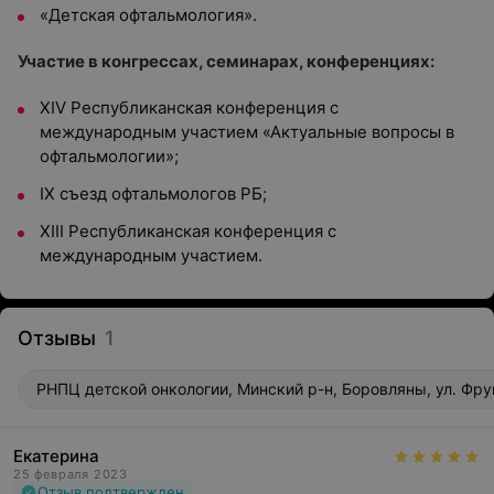
«Детская офтальмология».
Участие в конгрессах, семинарах, конференциях:
XIV Республиканская конференция с
международным участием «Актуальные вопросы в
офтальмологии»;
IХ съезд офтальмологов РБ;
XIII Республиканская конференция с
международным участием.
Отзывы
1
РНПЦ детской онкологии, Минский р-н, Боровляны, ул. Фру
Екатерина
25 февраля 2023
Отзыв подтвержден