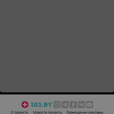
О проекте
Новости проекта
Размещение рекламы