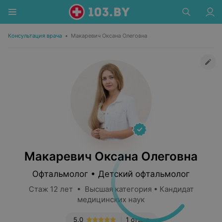
Консультация врача
•
Макаревич Оксана Олеговна
Макаревич Оксана Олеговна
Офтальмолог • Детский офтальмолог
Стаж 12 лет • Высшая категория • Кандидат
медицинских наук
5.0
1 отзыв