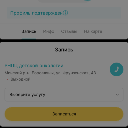
Профиль подтвержден
Запись
Инфо
Отзывы
На карте
Запись
РНПЦ детской онкологии
Минский р-н, Боровляны, ул. Фрунзенская, 43
Выходной
Выберите услугу
Записаться