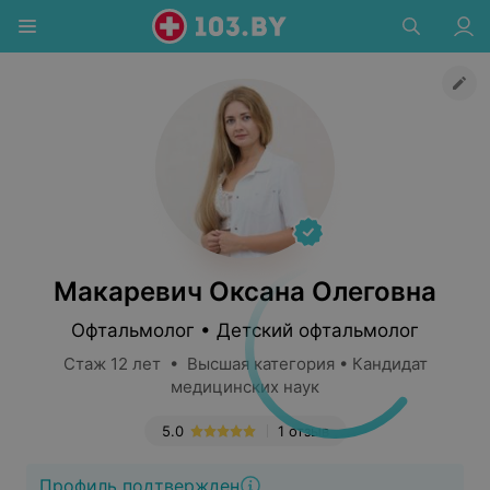
Макаревич Оксана Олеговна
Офтальмолог • Детский офтальмолог
Стаж 12 лет • Высшая категория • Кандидат
медицинских наук
5.0
1 отзыв
Профиль подтвержден