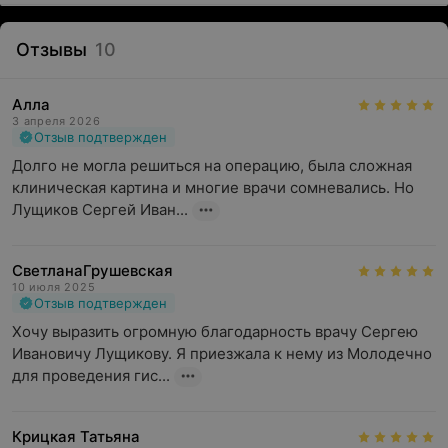
Отзывы
10
Алла
3 апреля 2026
Отзыв подтвержден
Долго не могла решиться на операцию, была сложная 
клиническая картина и многие врачи сомневались. Но 
Лущиков Сергей Иван...
СветланаГрушевская
10 июля 2025
Отзыв подтвержден
Хочу выразить огромную благодарность врачу Сергею 
Ивановичу Лущикову. Я приезжала к нему из Молодечно 
для проведения гис...
Крицкая Татьяна