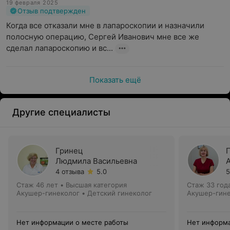
19 февраля 2025
Отзыв подтвержден
Когда все отказали мне в лапароскопии и назначили 
полосную операцию, Сергей Иванович мне все же 
сделал лапароскопию и вс...
Показать ещё
Другие специалисты
Гринец
Людмила Васильевна
4 отзыва
5.0
5
Стаж 46 лет
•
Высшая категория
Стаж 33 год
Акушер-гинеколог • Детский гинеколог
Акушер-гин
Нет информации о месте работы
Нет информа