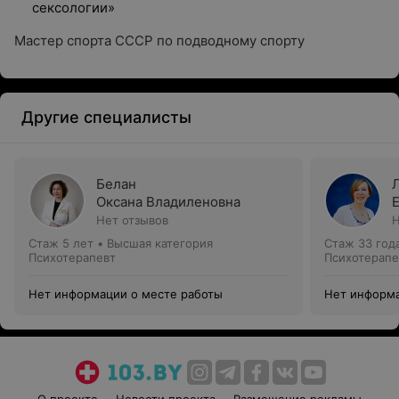
сексологии»
Мастер спорта СССР по подводному спорту
Другие специалисты
Белан
Оксана Владиленовна
Нет отзывов
Н
Стаж 5 лет
•
Высшая категория
Стаж 33 год
Психотерапевт
Психотерапе
Нет информации о месте работы
Нет информа