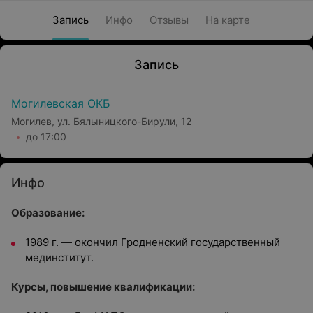
Запись
Инфо
Отзывы
На карте
Запись
Могилевская ОКБ
Могилев, ул. Бялыницкого-Бирули, 12
до 17:00
Инфо
Образование:
1989 г. — окончил Гродненский государственный
мединститут.
Курсы, повышение квалификации: