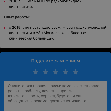
2016 г. — БелМАПО по радионуклидной
диагностике.
Опыт работы:
с 2015 г. по настоящее время – врач радионуклидной
диагностики в УЗ «Могилевская областная
клиническая больница».
Поделитесь мнением