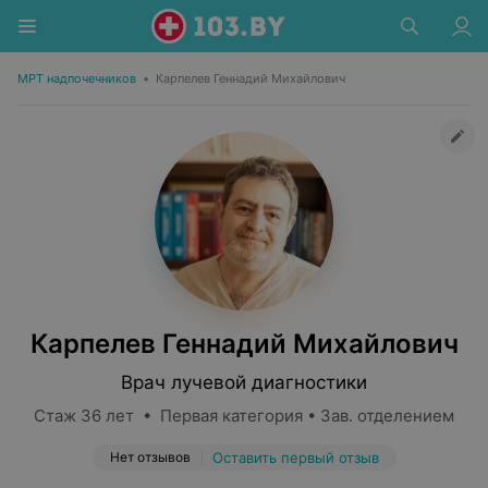
МРТ надпочечников
•
Карпелев Геннадий Михайлович
Карпелев Геннадий Михайлович
Врач лучевой диагностики
Стаж 36 лет • Первая категория • Зав. отделением
Нет отзывов
Оставить первый отзыв