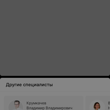
Другие специалисты
Крумкачев
Владимир Владимирович