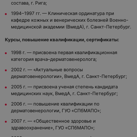
состава, г. Рига;
1994–1997 гг. — Клиническая ординатура при
кафедре кожных и венерических болезней Военно-
медицинской академии (ВмедА), г. Санкт-Петербург.
Курсы, повышение квалификации, сертификаты:
1998 г. — присвоена первая квалификационная
категория врача–дерматовенеролога;
2002 г. — «Актуальные вопросы
дерматовенерологии», ВмедА, г. Санкт-Петербург;
2005 г. — присвоена ученая степень кандидата
медицинских наук, ВмедА, г. Санкт-Петербург;
2006 г. — повышение квалификации по
дерматовенерологии, ГУО «СПбМАПО»;
2007 г. — «Общественное здоровье и
здравоохранение», ГУО «СПбМАПО»;