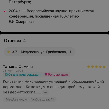
Петербурга;
2004 г. — Всероссийская научно-практическая
конференция, посвященная 100-летию
Е.И.Смирнова.
Отзывы
4
3.7
МедАвеню, ул. Грибоедова, 11
Татьяна Фомина
28 июня 2025
Отзыв подтвержден
Рекомендую
Константин Николаевич- умнейший и образованнейший 
дерматолог. Кажется, что он видит проблему с кожей 
без дерматоскопа......
МедАвеню, ул. Грибоедова, 11