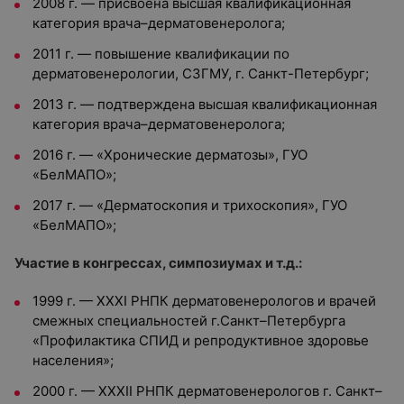
2008 г. — присвоена высшая квалификационная
категория врача–дерматовенеролога;
2011 г. — повышение квалификации по
дерматовенерологии, СЗГМУ, г. Санкт-Петербург;
2013 г. — подтверждена высшая квалификационная
категория врача–дерматовенеролога;
2016 г. — «Хронические дерматозы», ГУО
«БелМАПО»;
2017 г. — «Дерматоскопия и трихоскопия», ГУО
«БелМАПО»;
Участие в конгрессах, симпозиумах и т.д.:
1999 г. — ХХХI РНПК дерматовенерологов и врачей
смежных специальностей г.Санкт–Петербурга
«Профилактика СПИД и репродуктивное здоровье
населения»;
2000 г. — ХХХII РНПК дерматовенерологов г. Санкт–