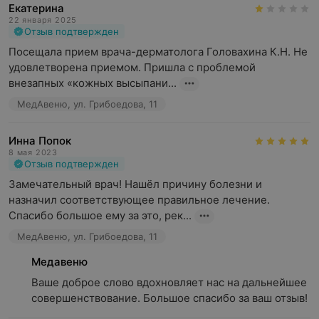
Екатерина
22 января 2025
Отзыв подтвержден
Посещала прием врача-дерматолога Головахина К.Н. Не 
удовлетворена приемом. Пришла с проблемой 
внезапных «кожных высыпани...
МедАвеню, ул. Грибоедова, 11
Инна Попок
8 мая 2023
Отзыв подтвержден
Замечательный врач! Нашёл причину болезни и 
назначил соответствующее правильное лечение. 
Спасибо большое ему за это, рек...
МедАвеню, ул. Грибоедова, 11
Медавеню
Ваше доброе слово вдохновляет нас на дальнейшее 
совершенствование. Большое спасибо за ваш отзыв!