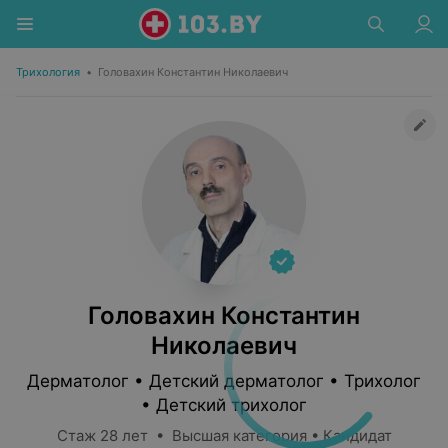
Трихология
•
Головахин Константин Николаевич
Головахин Константин
Николаевич
Дерматолог • Детский дерматолог • Трихолог
• Детский трихолог
Стаж 28 лет • Высшая категория • Кандидат