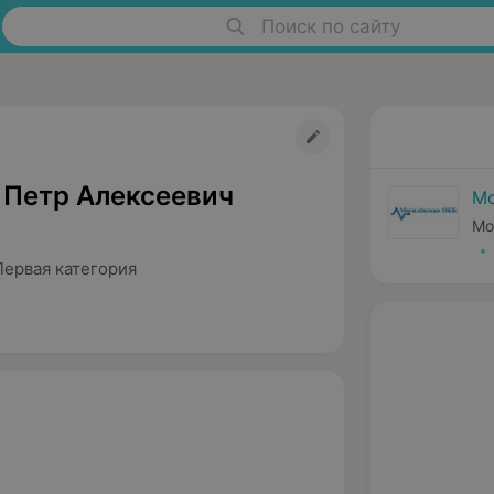
Поиск по сайту
 Петр Алексеевич
Мо
Мо
Первая категория