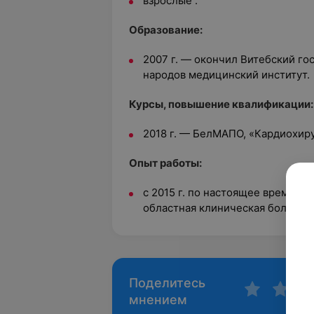
взрослые .
Образование:
2007 г. — окончил Витебский г
народов медицинский институт.
Курсы, повышение квалификации
2018 г. — БелМАПО, «Кардиохирур
Опыт работы:
с 2015 г. по настоящее время —
областная клиническая больниц
Поделитесь
мнением