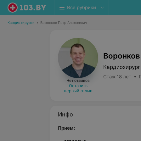
Все рубрики
Кардиохирурги
•
Воронков Петр Алексеевич
Воронков
Кардиохирург
Стаж 18 лет • 
Нет отзывов
Оставить
первый отзыв
Инфо
Прием: