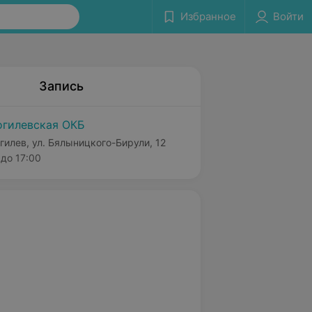
Избранное
Войти
Запись
гилевская ОКБ
гилев, ул. Бялыницкого-Бирули, 12
до 17:00