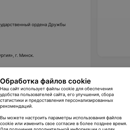
осударственный ордена Дружбы
:
гия», г. Минск.
Обработка файлов cookie
 врач-кардиохирург в УЗ «Могилевская
а».
Наш сайт использует файлы cookie для обеспечения
удобства пользователей сайта, его улучшения, сбора
статистики и предоставления персонализированных
рекомендаций.
Вы можете настроить параметры использования файлов
cookie или изменить свое согласие в более позднее время.
Для получения дополнительной информации о целях,