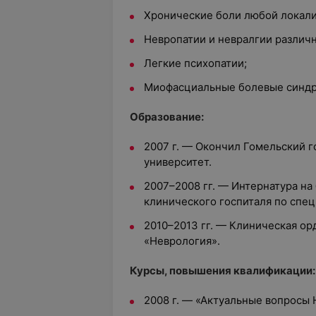
Хронические боли любой локали
Невропатии и невралгии различ
Легкие психопатии;
Миофасциальные болевые синд
Образование:
2007 г. — Окончил Гомельский 
университет.
2007–2008 гг. — Интернатура на
клинического госпиталя по спе
2010–2013 гг. — Клиническая ор
«Неврология».
Курсы, повышения квалификации:
2008 г. — «Актуальные вопросы 