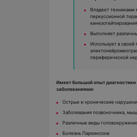
Владеет техниками 
перкуссионной тера
кинезотейпирования
Выполняет различны
Использует в своей
электонейромиограф
периферической нер
Имеет большой опыт диагностики
заболеваниями:
Острые и хронические нарушени
Заболевания позвоночника, мышц
Различные виды головокружения
Болезнь Паркинсона