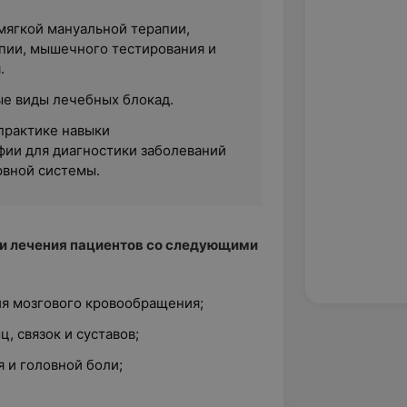
мягкой мануальной терапии,
пии, мышечного тестирования и
.
е виды лечебных блокад.
 практике навыки
ии для диагностики заболеваний
вной системы.
 и лечения пациентов со следующими
я мозгового кровообращения;
, связок и суставов;
 и головной боли;