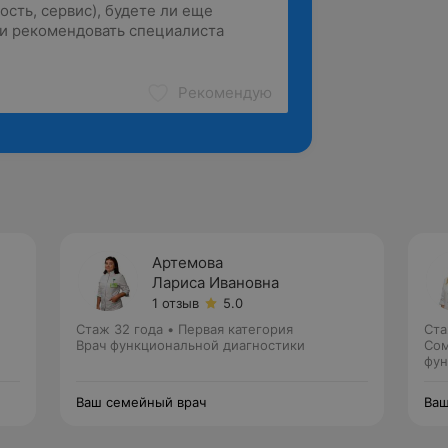
Рекомендую
Артемова
Лариса Ивановна
1 отзыв
5.0
Стаж 32 года
•
Первая категория
Ста
Врач функциональной диагностики
Сом
фун
Ваш семейный врач
Ваш