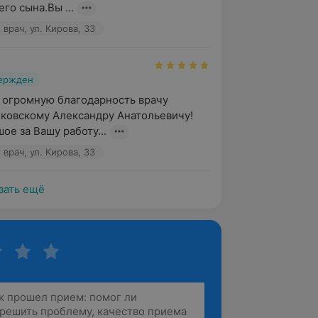
го сына.Вы ...
врач, ул. Кирова, 33
вержден
 огромную благодарность врачу 
ковскому Александру Анатольевичу! 
ое за Вашу работу...
врач, ул. Кирова, 33
зать ещё