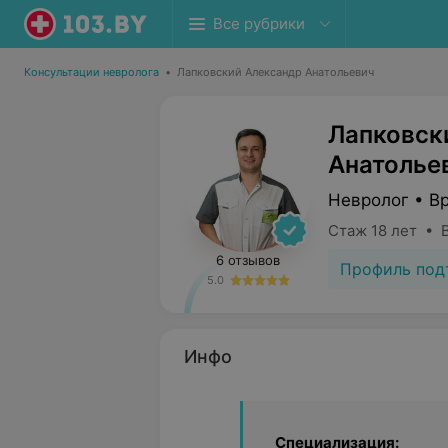
Все рубрики
Консультации невролога
•
Лапковский Александр Анатольевич
Лапковск
Анатолье
Невролог • В
Стаж 18 лет • 
6 отзывов
Профиль под
5.0
Инфо
Специализация: