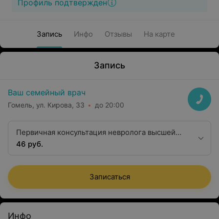
Профиль подтвержден
Запись
Инфо
Отзывы
На карте
Запись
Ваш семейный врач
Гомель, ул. Кирова, 33
до 20:00
Первичная консультация невролога высшей
квалификационной категории
46 руб.
Записаться
Инфо