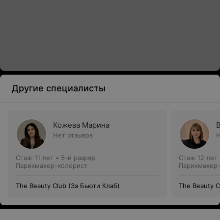
Другие специалисты
Кожева Марина
Нет отзывов
Н
Стаж 11 лет
•
5-й разряд
Стаж 12 лет
Парикмахер-колорист
Парикмахер
The Beauty Club (Зэ Бьюти Клаб)
The Beauty C