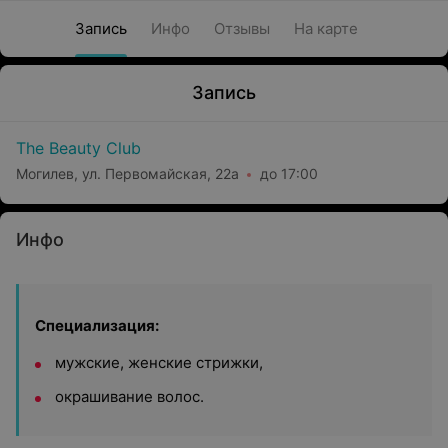
Запись
Инфо
Отзывы
На карте
Запись
The Beauty Club
Могилев, ул. Первомайская, 22а
до 17:00
Инфо
Специализация:
мужские, женские стрижки,
окрашивание волос.