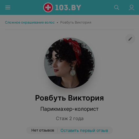
Сложное окрашивание волос
•
Ровбуть Виктория
Ровбуть Виктория
Парикмахер-колорист
Стаж 2 года
Нет отзывов
Оставить первый отзыв