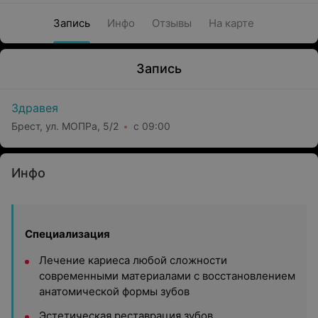
Запись
Инфо
Отзывы
На карте
Запись
Здравея
Брест, ул. МОПРа, 5/2
с 09:00
Инфо
Специализация
Лечение кариеса любой сложности
современными материалами с восстановлением
анатомической формы зубов
Эстетическая реставрация зубов