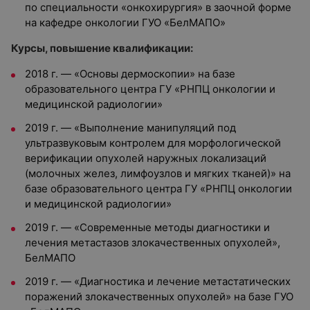
по специальности «онкохирургия» в заочной форме
на кафедре онкологии ГУО «БелМАПО»
Курсы, повышение квалификации:
2018 г. — «Основы дермоскопии» на базе
образовательного центра ГУ «РНПЦ онкологии и
медицинской радиологии»
2019 г. — «Выполнение манипуляций под
ультразвуковым контролем для морфологической
верификации опухолей наружных локализаций
(молочных желез, лимфоузлов и мягких тканей)» на
базе образовательного центра ГУ «РНПЦ онкологии
и медицинской радиологии»
2019 г. — «Современные методы диагностики и
лечения метастазов злокачественных опухолей»,
БелМАПО
2019 г. — «Диагностика и лечение метастатических
поражений злокачественных опухолей» на базе ГУО