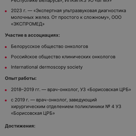
Республике Беларусь», ИПКиПКЗ УО «БГМУ»
2023 г. — «Экспертная ультразвуковая диагностика
молочных желез. От простого к сложному», ООО
«ЭКСПРОМЕД»
Участие в ассоциациях:
Белорусское общество онкологов
Российское общество клинических онкологов
International dermoscopy society
Опыт работы:
2018–2019 гг. — врач-онколог, УЗ «Борисовская ЦРБ»
с 2019 г. — врач-онколог, заведующий
хирургическим отделением поликлиники № 4 УЗ
«Борисовская ЦРБ»
Достижения: