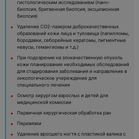
гистологическим исследованием (панч-
биопсия, бритвенная биопсия, эксцизионная
биопсия)
Удаление СО2-лазером доброкачественных
образований кожи лица и туловища (папилломы,
бородавки, себорейные кератомы, пигментные
невусы, гемангиомы и т.д.)
При подозрении на злокачественную опухоль
кожи планирование необходимых обследований
для стадирования заболевания и направление в
онкологическое учереждение для
специального лечения
Осмотр хирургом взрослых и детей для
медицинской комиссии
Первичная хирургическая обработка ран
Перевязки
Удаление вросшего ногтя с пластикой валика с