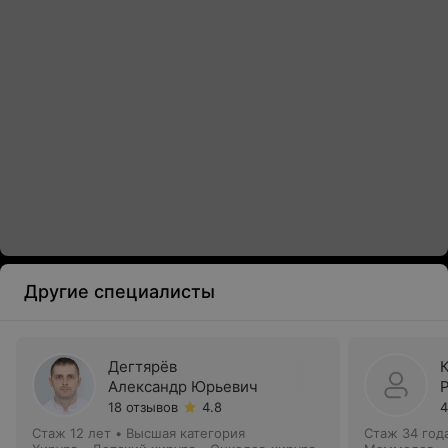
Другие специалисты
Дегтярёв
Александр Юрьевич
18 отзывов
4.8
4
Стаж 12 лет
•
Высшая категория
Стаж 34 год