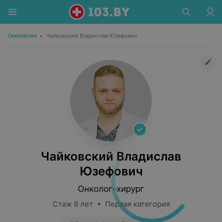
Онкология
•
Чайковский Владислав Юзефович
Чайковский Владислав
Юзефович
Онколог-хирург
Стаж 8 лет • Первая категория