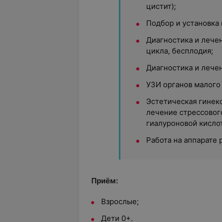
цистит);
Подбор и установка
Диагностика и лече
цикла, бесплодия;
Диагностика и лече
УЗИ органов малого 
Эстетическая гинек
лечение стрессовог
гиалуроновой кисло
Работа на аппарате 
Приём:
Взрослые;
Дети 0+.