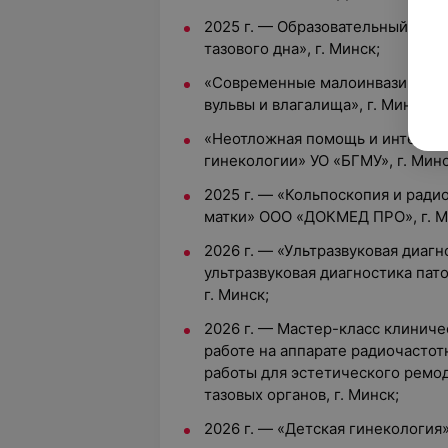
2025 г. — Образовательный кур
тазового дна», г. Минск;
«Современные малоинвазивные 
вульвы и влагалища», г. Минск;
«Неотложная помощь и интенсив
гинекологии» УО «БГМУ», г. Минс
2025 г. — «Кольпоскопия и ради
матки» ООО «ДОКМЕД ПРО», г. М
2026 г. — «Ультразвуковая диагн
ультразвуковая диагностика пат
г. Минск;
2026 г. — Мастер-класс клиниче
работе на аппарате радиочастот
работы для эстетического ремо
тазовых органов, г. Минск;
2026 г. — «Детская гинекология