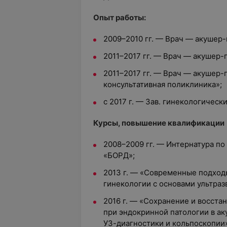
Опыт работы:
2009–2010 гг. — Врач — акушер-
2011–2017 гг. — Врач — акушер-
2011–2017 гг. — Врач — акушер-
консультативная поликлиника»;
с 2017 г. — Зав. гинекологичес
Курсы, повышение квалификации
2008–2009 гг. — Интернатура по
«БОРД»;
2013 г. — «Современные подход
гинекологии с основами ультраз
2016 г. — «Сохранение и восста
при эндокринной патологии в ак
УЗ-диагностики и кольпоскопии»