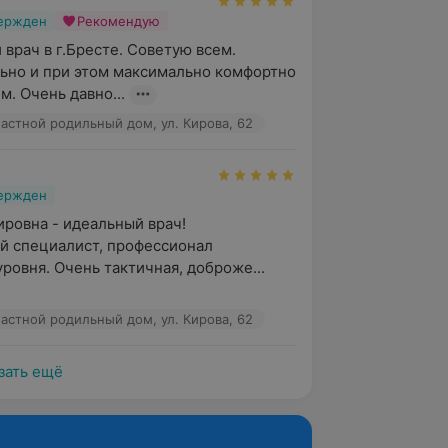
вержден
Рекомендую
врач в г.Бресте. Советую всем. 
но и при этом максимально комфортно 
м. Очень давно...
астной родильный дом, ул. Кирова, 62
вержден
ровна - идеальный врач! 
 специалист, профессионал 
ровня. Очень тактичная, доброже...
астной родильный дом, ул. Кирова, 62
зать ещё