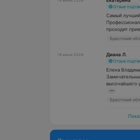
Екатерина
19 июня 2026
Отзыв подт
Самый лучший 
Профессиональ
проходит прие
Брестский обл
Диана Л.
19 июня 2026
Отзыв подт
Елена Владими
Замечательный
высочайшего у
Брестский обл
Пока