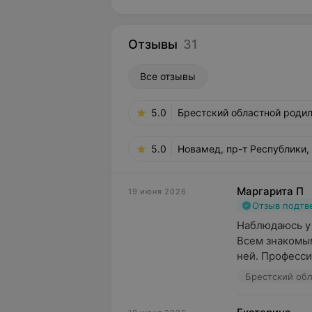
Отзывы
31
Все отзывы
5.0
Брестский областной родил
5.0
Новамед, пр-т Республики, 
Маргарита П
19 июня 2026
Отзыв подт
Наблюдаюсь у 
Всем знакомым
ней. Професси
Брестский обл