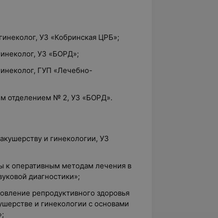
гинеколог, УЗ «Кобринская ЦРБ»;
гинеколог, УЗ «БОРД»;
гинеколог, ГУП «Лечебно-
ким отделением № 2, УЗ «БОРД».
 акушерству и гинекологии, УЗ
ы к оперативным методам лечения в
вуковой диагностики»;
новление репродуктивного здоровья
ушерстве и гинекологии с основами
;