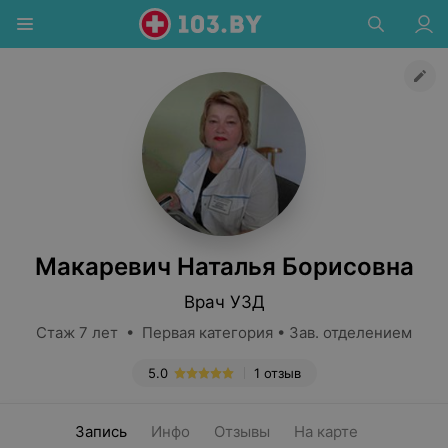
Макаревич Наталья Борисовна
Врач УЗД
Стаж 7 лет • Первая категория • Зав. отделением
5.0
1 отзыв
Запись
Инфо
Отзывы
На карте