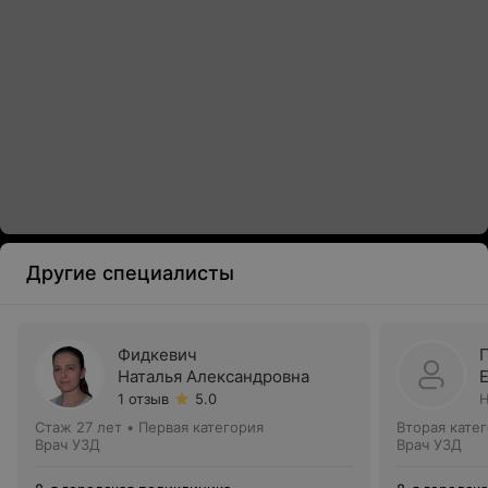
Другие специалисты
Фидкевич
Наталья Александровна
1 отзыв
5.0
Н
Стаж 27 лет
•
Первая категория
Вторая кате
Врач УЗД
Врач УЗД