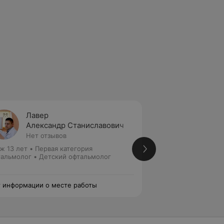
Лавер
Скиба
Александр Станиславович
Елена
Нет отзывов
Нет от
ж 13 лет
•
Первая категория
Стаж 13 лет
•
Перв
альмолог • Детский офтальмолог
Офтальмолог
 информации о месте работы
Нет информации о