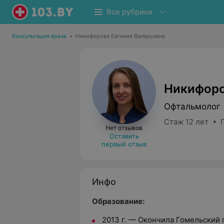
Все рубрики
Консультация врача
•
Никифорова Евгения Валерьевна
Никифоро
Офтальмолог
Стаж 12 лет • 
Нет отзывов
Оставить
первый отзыв
Инфо
Образование:
2013 г. — Окончила Гомельский