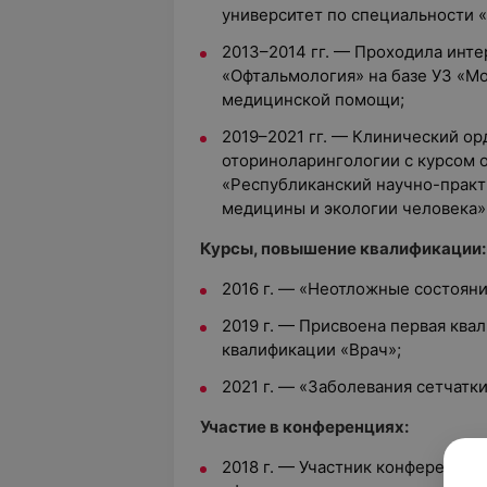
университет по специальности 
2013–2014 гг. — Проходила инте
«Офтальмология» на базе УЗ «М
медицинской помощи;
2019–2021 гг. — Клинический о
оториноларингологии с курсом 
«Республиканский научно-прак
медицины и экологии человека»
Курсы, повышение квалификации:
2016 г. — «Неотложные состоян
2019 г. — Присвоена первая ква
квалификации «Врач»;
2021 г. — «Заболевания сетчатк
Участие в конференциях:
2018 г. — Участник конференци