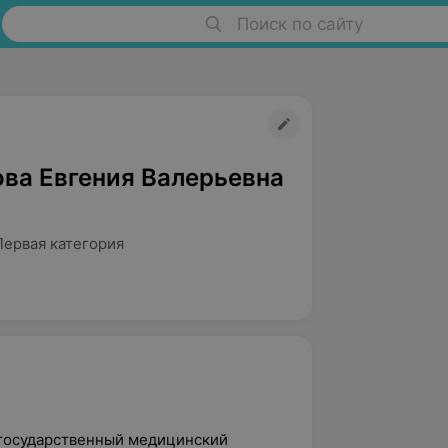
Поиск по сайту
ва Евгения Валерьевна
Первая категория
 государственный медицинский