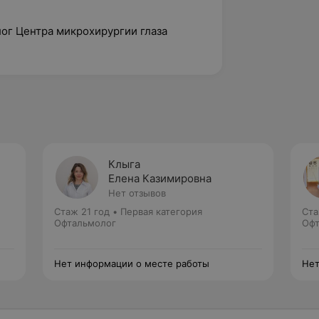
ог Центра микрохирургии глаза
Клыга
Елена Казимировна
Нет отзывов
Стаж 21 год
•
Первая категория
Ста
Офтальмолог
Офт
Нет информации о месте работы
Нет