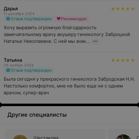
Дарья
11 декабря 2024
Отзыв подтвержден
Рекомендую
Хочу выразить огромную благодарность 
замечательному врачу акушеру гинекологу Заброцкой 
Наталье Николаевне. С ней мы знак...
Татьяна
26 ноября 2024
Отзыв подтвержден
Была сегодня у прекрасного гинеколога Забродская Н.Н.

Настолько комфортно, мне не было еще ни с одним 
врачом, супер-врач
Другие специалисты
Шестакова