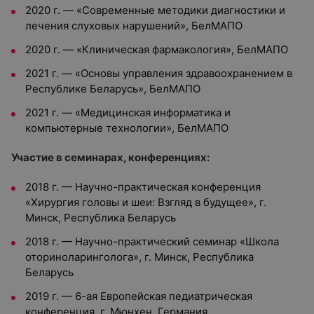
2020 г. — «Современные методики диагностики и
лечения слуховых нарушений», БелМАПО
2020 г. — «Клиническая фармакология», БелМАПО
2021 г. — «Основы управления здравоохранением в
Республике Беларусь», БелМАПО
2021 г. — «Медицинская информатика и
компьютерные технологии», БелМАПО
Участие в семинарах, конференциях:
2018 г. — Научно-практическая конференция
«Хирургия головы и шеи: Взгляд в будущее», г.
Минск, Республика Беларусь
2018 г. — Научно-практический семинар «Школа
оториноларинголога», г. Минск, Республика
Беларусь
2019 г. — 6-ая Европейская педиатрическая
конференция, г. Мюнхен, Германия