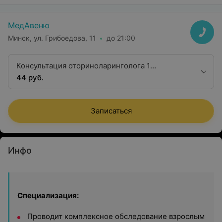
МедАвеню
Минск, ул. Грибоедова, 11
до 21:00
Консультация оториноларинголога 1
квалификационной категории
44 руб.
Записаться
Инфо
Специализация:
Проводит комплексное обследование взрослым