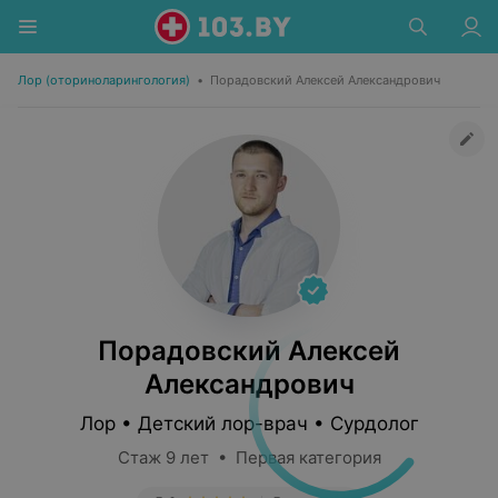
Лор (оториноларингология)
•
Порадовский Алексей Александрович
Порадовский Алексей
Александрович
Лор • Детский лор-врач • Сурдолог
Стаж 9 лет • Первая категория