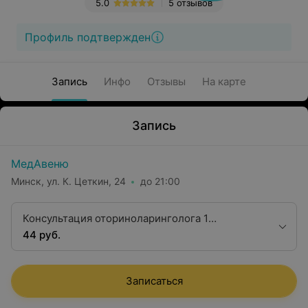
5.0
5 отзывов
Профиль подтвержден
Запись
Инфо
Отзывы
На карте
Запись
МедАвеню
Минск, ул. К. Цеткин, 24
до 21:00
Консультация оториноларинголога 1
квалификационной категории
44 руб.
Записаться