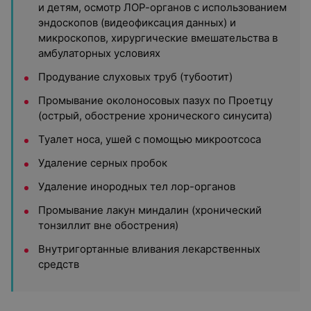
и детям, осмотр ЛОР-органов с использованием
эндоскопов (видеофиксация данных) и
микроскопов, хирургические вмешательства в
амбулаторных условиях
Продувание слуховых труб (тубоотит)
Промывание околоносовых пазух по Проетцу
(острый, обострение хронического синусита)
Туалет носа, ушей с помощью микроотсоса
Удаление серных пробок
Удаление инородных тел лор-органов
Промывание лакун миндалин (хронический
тонзиллит вне обострения)
Внутригортанные вливания лекарственных
средств