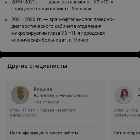
2019–2021 гг. — врач-офтальмолог, УЗ «10-я
городская поликлиника г. Минска»
2021–2022 гг. — врач-офтальмолог лазерно-
диагностического кабинета отделения
микрохирургии глаза УЗ «11-я городская
клиническая больница», г. Минск
Другие специалисты
Рощина
Валентина Николаевна
Нет отзывов
Н
Стаж 47 лет
•
Первая категория
Стаж 21 год
Офтальмолог
Офтальмоло
Нет информации о месте работы
Нет информа