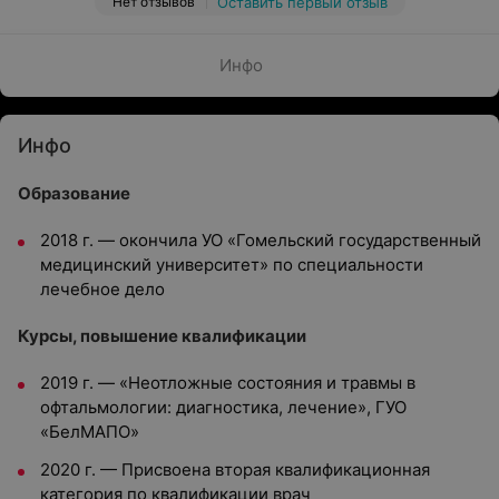
Нет отзывов
Оставить первый отзыв
Инфо
Инфо
Образование
2018 г. — окончила УО «Гомельский государственный
медицинский университет» по специальности
лечебное дело
Курсы, повышение квалификации
2019 г. — «Неотложные состояния и травмы в
офтальмологии: диагностика, лечение», ГУО
«БелМАПО»
2020 г. — Присвоена вторая квалификационная
категория по квалификации врач