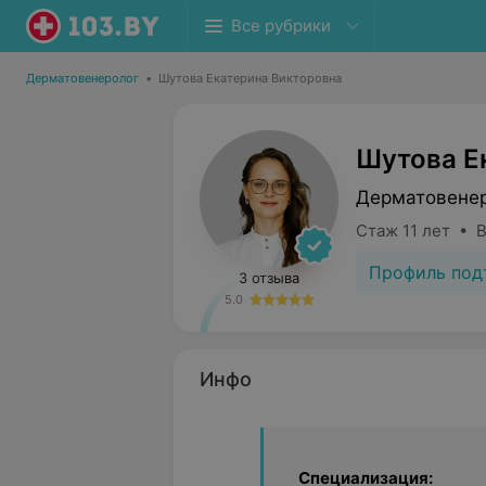
Все рубрики
Дерматовенеролог
•
Шутова Екатерина Викторовна
Шутова Е
Дерматовене
Стаж 11 лет • 
Профиль под
3 отзыва
5.0
Инфо
Специализация: