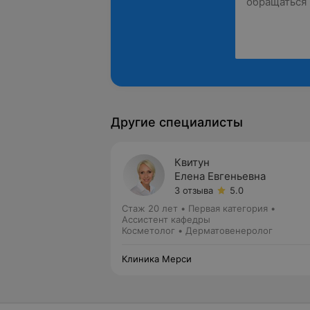
Другие специалисты
Квитун
Елена Евгеньевна
3 отзыва
5.0
Стаж 20 лет
•
Первая категория
•
Ассистент кафедры
Косметолог • Дерматовенеролог
Клиника Мерси