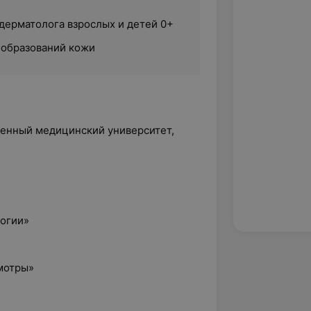
 дерматолога взрослых и детей 0+
ообразований кожи
венный медицинский университет,
огии»
мотры»