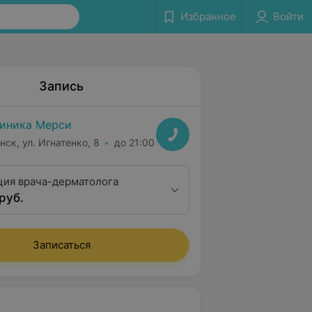
Избранное
Войти
Запись
иника Мерси
нск, ул. Игнатенко, 8
до 21:00
ция врача-дерматолога
руб.
Записаться