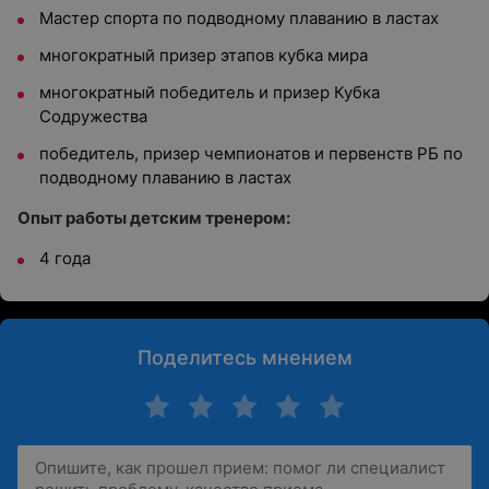
Мастер спорта по подводному плаванию в ластах
многократный призер этапов кубка мира
многократный победитель и призер Кубка
Содружества
победитель, призер чемпионатов и первенств РБ по
подводному плаванию в ластах
Опыт работы детским тренером:
4 года
Поделитесь мнением