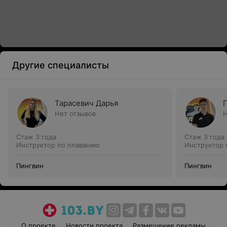
Другие специалисты
Тарасевич Дарья
Нет отзывов
Н
Стаж 3 года
Стаж 3 года
Инструктор по плаванию
Инструктор 
Пингвин
Пингвин
О проекте
Новости проекта
Размещение рекламы