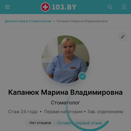
Диагностика в стоматологии
•
Капанюк Марина Владимировна
Капанюк Марина Владимировна
Стоматолог
Стаж 24 года • Первая категория • Зав. отделением
Нет отзывов
Оставить первый отзыв