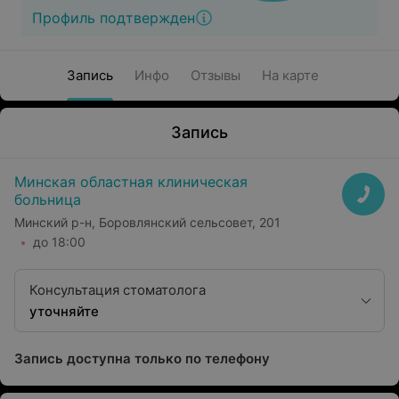
Профиль подтвержден
Запись
Инфо
Отзывы
На карте
Запись
Минская областная клиническая
больница
Минский р-н, Боровлянский сельсовет, 201
до 18:00
Консультация стоматолога
уточняйте
Запись доступна только по телефону