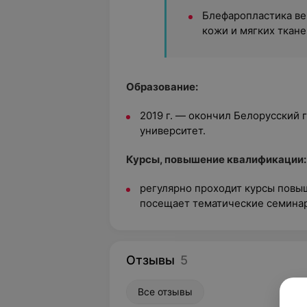
Блефаропластика ве
кожи и мягких ткане
Образование:
2019 г. — окончил Белорусский
университет.
Курсы, повышение квалификации:
регулярно проходит курсы повы
посещает тематические семина
Отзывы
5
Все отзывы