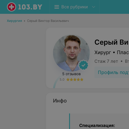
Все рубрики
Хирургия
•
Серый Виктор Васильевич
Серый Ви
Хирург • Плас
Стаж 7 лет • В
Профиль под
5 отзывов
5.0
Инфо
Специализация: