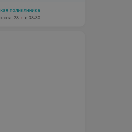
ская поликлиника
нтовта, 28
с 08:30