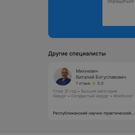
Другие специалисты
Михневич
Виталий Богуславович
1 отзыв
5.0
Стаж 31 год
•
Высшая категория
Хирург • Сосудистый хирург • Флеболог
Республиканский научно-практический
центр медицинской экспертизы и
реабилитации