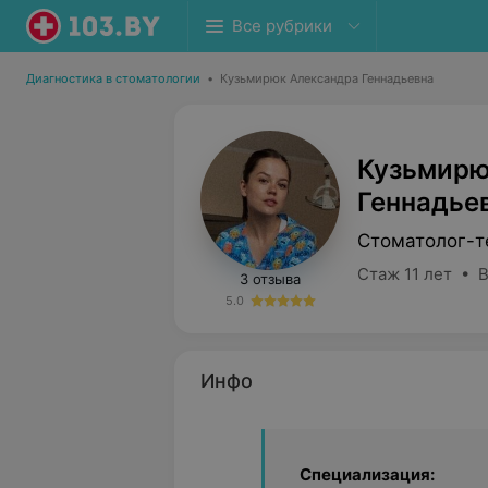
Все рубрики
Диагностика в стоматологии
•
Кузьмирюк Александра Геннадьевна
Кузьмирю
Геннадье
Стоматолог-т
Стаж 11 лет • 
3 отзыва
5.0
Инфо
Специализация: