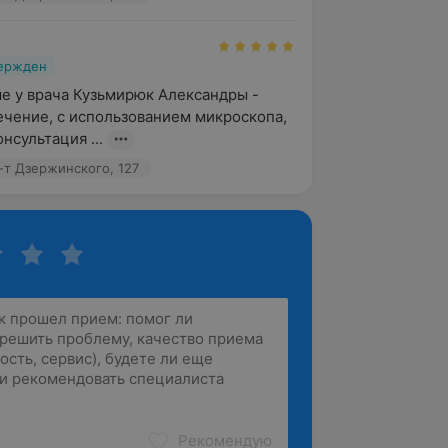
вержден
е у врача Кузьмирюк Александры - 
чение, с использованием микроскопа, 
нсультация ...
-т Дзержинского, 127
Рекомендую