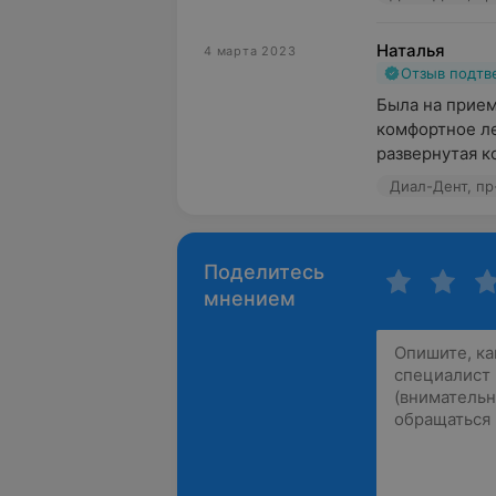
Наталья
4 марта 2023
Отзыв подт
Была на прием
комфортное ле
развернутая ко
Диал-Дент, пр
Поделитесь
мнением