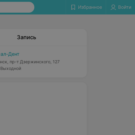
Избранное
Войти
Запись
ал-Дент
нск, пр-т Дзержинского, 127
Выходной