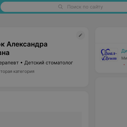
Поиск по сайту
к Александра
Ди
вна
Ми
ерапевт • Детский стоматолог
Вторая категория