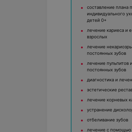
составление плана 
индивидуального ухо
детей 0+
лечение кариеса и е
взрослых
лечение некариозр
постоянных зубов
лечение пульпитов 
постоянных зубов
диагностика и лече
эстетические реста
лечение корневых к
устранение дисколо
отбеливание зубов
лечение с помощью 