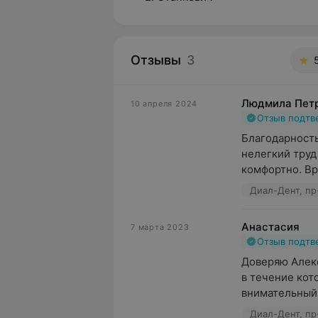
Отзывы
3
Людмила Пет
10 апреля 2024
Отзыв подт
Благодарность
нелегкий труд
комфортно. Вр
Диал-Дент, пр
Анастасия
7 марта 2023
Отзыв подт
Доверяю Алекс
в течение кот
внимательный 
Диал-Дент, пр