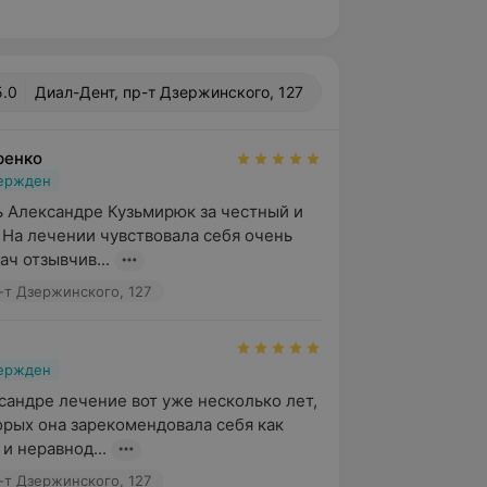
5.0
Диал-Дент, пр-т Дзержинского, 127
ренко
вержден
 Александре Кузьмирюк за честный и 
 На лечении чувствовала себя очень 
ач отзывчив...
-т Дзержинского, 127
вержден
андре лечение вот уже несколько лет, 
орых она зарекомендовала себя как 
и неравнод...
-т Дзержинского, 127