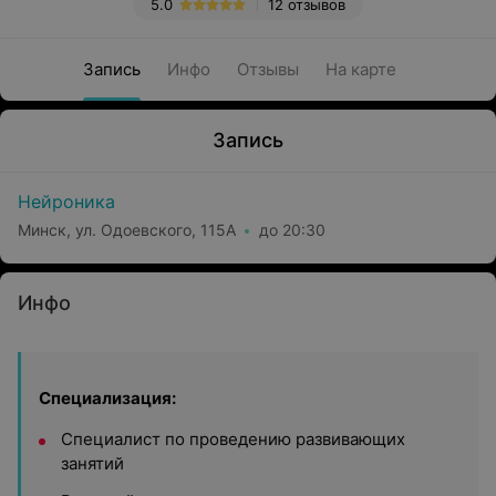
5.0
12 отзывов
Запись
Инфо
Отзывы
На карте
Запись
Нейроника
Минск, ул. Одоевского, 115А
до 20:30
Инфо
Специализация:
Специалист по проведению развивающих
занятий