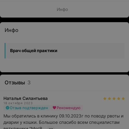
Инфо
Инфо
Врач общей практики
Отзывы
3
Наталья Силантьева
18 октября 2023
Отзыв подтвержден
Рекомендую
Мы обратились в клинику 09.10.2023г по поводу рвоты и 
диарии у кошки. Большое спасибо всем специалистам 
ветклиники "МогВ...