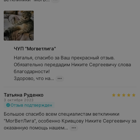
ЧУП "Могветлига"
Наталья, спасибо за Ваш прекрасный отзыв. 
Обязательно передадим Никите Сергеевичу слова 
благодарности! 

Здорово, что на...
Татьяна Руденко
3 октября 2023
Отзыв подтвержден
Большое спасибо всем специалистам ветклиники 
"МогВетЛига", особенно Кривцову Никите Сергеевичу за 
оказанную помощь нашем...