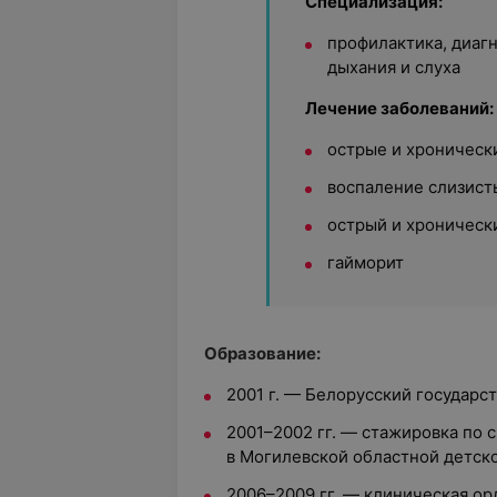
Специализация:
профилактика, диаг
дыхания и слуха
Лечение заболеваний:
острые и хроническ
воспаление слизист
острый и хроническ
гайморит
Образование:
2001 г. — Белорусский государ
2001–2002 гг. — стажировка по
в Могилевской областной детск
2006–2009 гг. — клиническая ор