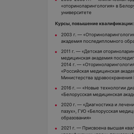
«оториноларингология» в Бело
университете
Курсы, повышение квалификации:
2003 г. — «Оториноларингологи
академия последипломного обр
2011 г. — «Детская оторинолари
медицинская академия последи
2014 г. — «Оториноларингологи
«Российская медицинская акаде
Министерства здравоохранения
2016 г. — «Новые технологии ди
«Белорусская медицинская акад
2020 г. — «Диагностика и лечен
пазух», ГУО «Белорусская меди
образования»
2021 г. — Присвоена высшая ква