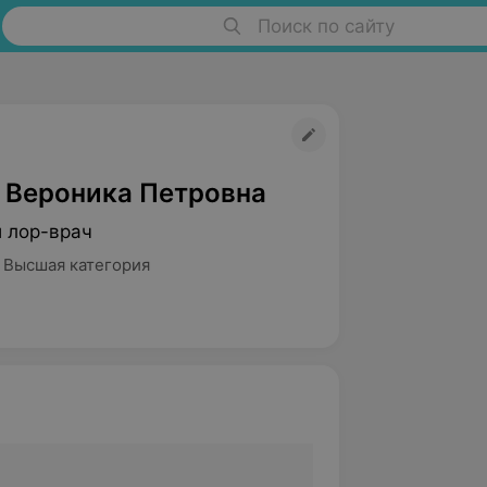
Поиск по сайту
 Вероника Петровна
й лор-врач
 Высшая категория