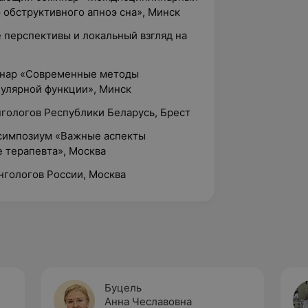
 обструктивного апноэ сна», Минск
 перспективы и локальный взгляд на
минар «Современные методы
булярной функции», Минск
ингологов Республики Беларусь, Брест
 симпозиум «Важные аспекты
 терапевта», Москва
нгологов России, Москва
Буцель
Анна Чеславовна