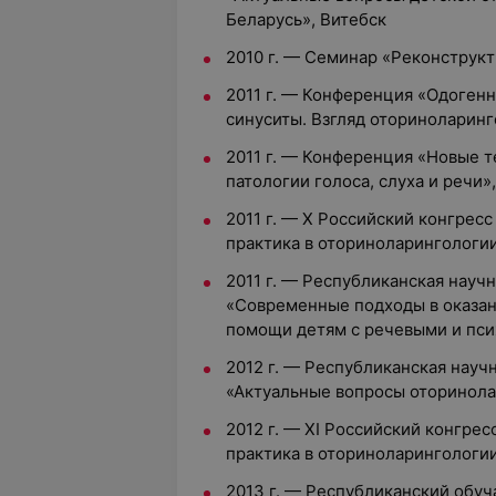
Беларусь», Витебск
2010 г. — Семинар «Реконструкт
2011 г. — Конференция «Одоген
синуситы. Взгляд оториноларинг
2011 г. — Конференция «Новые 
патологии голоса, слуха и речи»
2011 г. — Х Российский конгрес
практика в оториноларингологии
2011 г. — Республиканская нау
«Современные подходы в оказа
помощи детям с речевыми и пси
2012 г. — Республиканская нау
«Актуальные вопросы оторинола
2012 г. — ХI Российский конгре
практика в оториноларингологии
2013 г. — Республиканский об