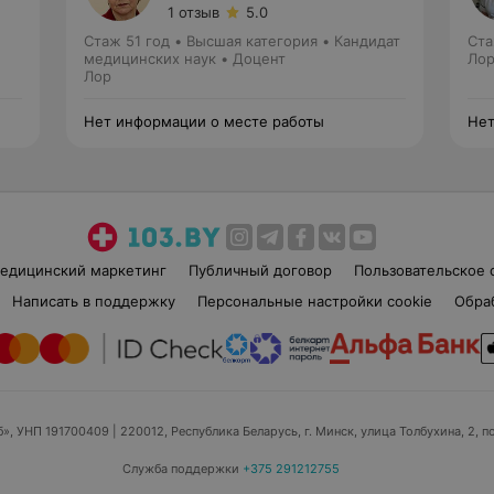
1 отзыв
5.0
Стаж 51 год
•
Высшая категория
•
Кандидат
Ста
медицинских наук • Доцент
Ло
Лор
Нет информации о месте работы
Нет
едицинский маркетинг
Публичный договор
Пользовательское 
Написать в поддержку
Персональные настройки cookie
Обра
б», УНП 191700409
| 220012, Республика Беларусь, г. Минск, улица Толбухина, 2, п
Служба поддержки
+375 291212755