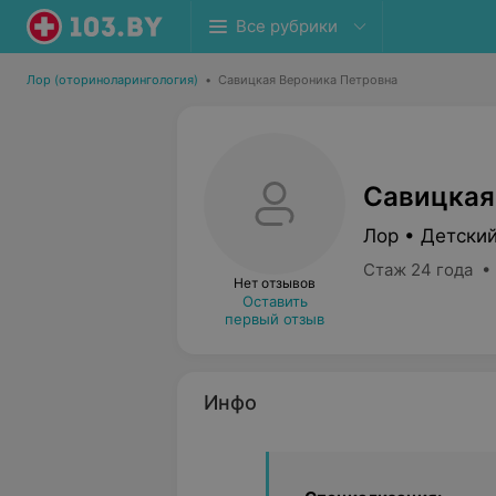
Все рубрики
Лор (оториноларингология)
•
Савицкая Вероника Петровна
Савицкая
Лор • Детски
Стаж 24 года •
Нет отзывов
Оставить
первый отзыв
Инфо