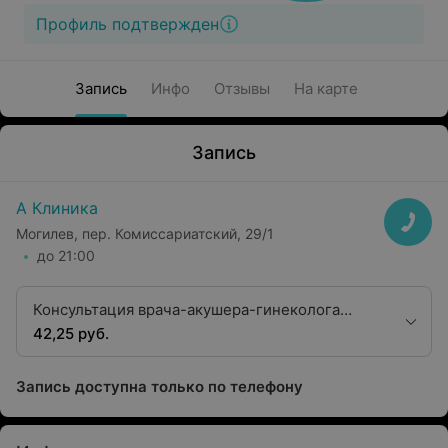
Профиль подтвержден
Запись
Инфо
Отзывы
На карте
Запись
А Клиника
Могилев, пер. Комиссариатский, 29/1
до 21:00
Консультация врача-акушера-гинеколога
второй квалификационной категории
42,25 руб.
Запись доступна только по телефону