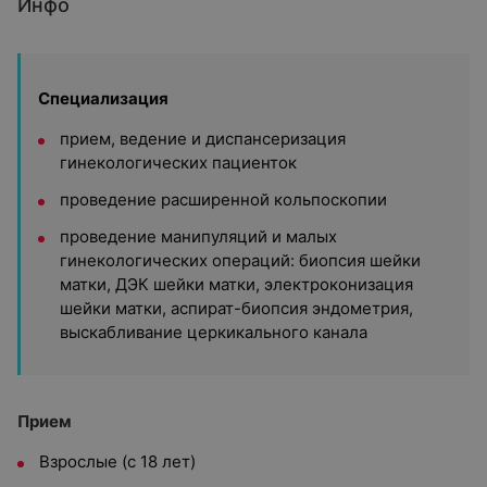
Инфо
Специализация
прием, ведение и диспансеризация
гинекологических пациенток
проведение расширенной кольпоскопии
проведение манипуляций и малых
гинекологических операций: биопсия шейки
матки, ДЭК шейки матки, электроконизация
шейки матки, аспират-биопсия эндометрия,
выскабливание церкикального канала
Прием
Взрослые (с 18 лет)