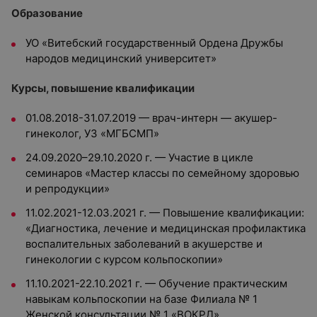
Образование
УО «Витебский государственный Ордена Дружбы
народов медицинский университет»
Курсы, повышение квалификации
01.08.2018-31.07.2019 — врач-интерн — акушер-
гинеколог, УЗ «МГБСМП»
24.09.2020–29.10.2020 г. — Участие в цикле
семинаров «Мастер классы по семейному здоровью
и репродукции»
11.02.2021-12.03.2021 г. — Повышение квалификации:
«Диагностика, лечение и медицинская профилактика
воспалительных заболеваний в акушерстве и
гинекологии с курсом кольпоскопии»
11.10.2021-22.10.2021 г. — Обучение практическим
навыкам кольпоскопии на базе Филиала № 1
Женской консультации № 1 «ВОКРД»