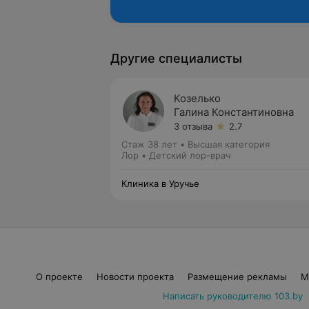
Другие специалисты
Козелько
Галина Константиновна
3 отзыва
2.7
Стаж 38 лет
•
Высшая категория
Лор • Детский лор-врач
Клиника в Уручье
О проекте
Новости проекта
Размещение рекламы
М
Написать руководителю 103.by