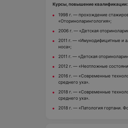
Курсы, повышение квалификации:
1998 г. — прохождение стажиро
«Оториноларингология»;
2006 г. — «Детская оторинолари
2011 г. — «Имунодифицитные и а
носа»;
2011 г. — «Детская оторинолари
2012 г. — «Неотложные состояни
2016 г. — «Современные техноло
среднего уха».
2018 г. — «Современные техноло
среднего уха».
2018 г. — «Патология гортани. Ф