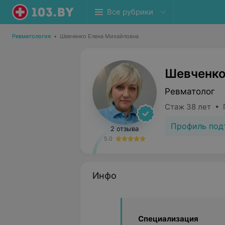
Все рубрики
Ревматология
•
Шевченко Елена Михайловна
Шевченко
Ревматолог
Стаж 38 лет • 
Профиль под
2 отзыва
5.0
Инфо
Специализация