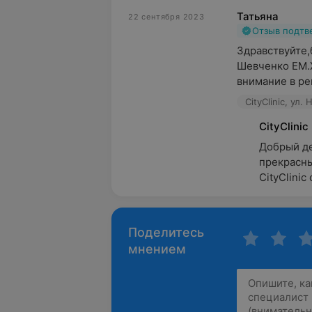
Татьяна
22 сентября 2023
Отзыв подт
Здравствуйте,
Шевченко ЕМ.Х
внимание в ре
CityClinic, ул
CityClinic
Добрый де
прекрасны
CityClinic
Поделитесь
мнением