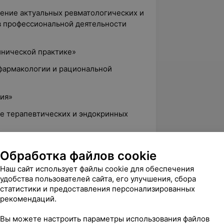
чение актуальных ревматологических и
в профессиональной деятельности
инической практике»
 фармакологии и рациональной
гия»
ие терапевтических и эндокринных
ие терапевтических заболеваний»
Обработка файлов cookie
акотерапии (протоколы лечения) при
Наш сайт использует файлы cookie для обеспечения
тельной ткани
удобства пользователей сайта, его улучшения, сбора
логия»
статистики и предоставления персонализированных
рекомендаций.
ы терапии»
Вы можете настроить параметры использования файлов
пульмонологии»