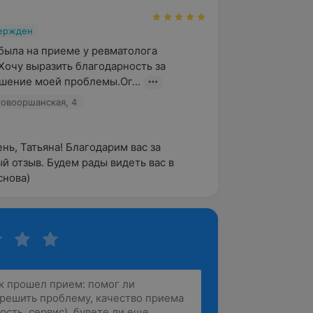
вержден
была на приеме у ревматолога 
очу выразить благодарность за 
шение моей проблемы.Ог...
. Новооршанская, 4
нь, Татьяна! Благодарим вас за 
й отзыв. Будем рады видеть вас в 
 снова)