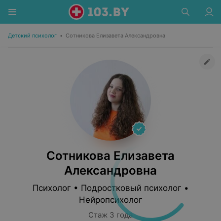
Детский психолог
•
Сотникова Елизавета Александровна
Сотникова Елизавета
Александровна
Психолог • Подростковый психолог •
Нейропсихолог
Стаж 3 года