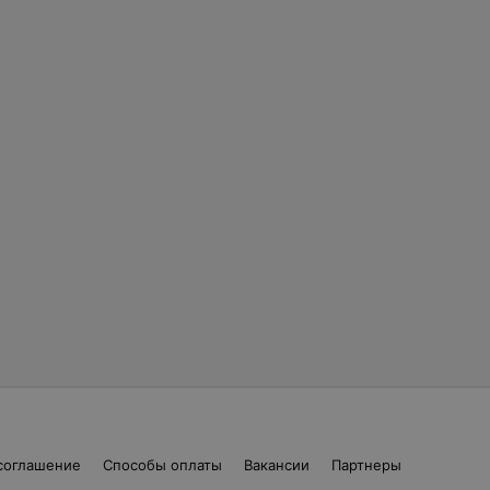
соглашение
Способы оплаты
Вакансии
Партнеры