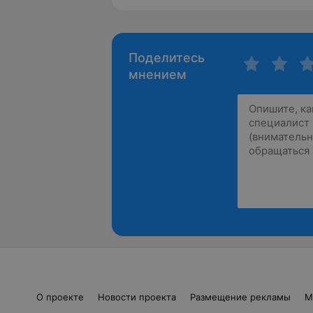
Поделитесь
мнением
О проекте
Новости проекта
Размещение рекламы
М