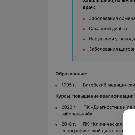
Заболевания, на лече
врач:
Заболевания обмен
Сахарный диабет
Нарушения углеводн
Заболевания щитов
Образование:
1995 г. — Витебский медицински
Курсы, повышение квалификации:
2022 г. — ПК «Диагностика и ле
заболеваний»
2018 г. — ПК «Клиническая тиро
сонографической диагностики»