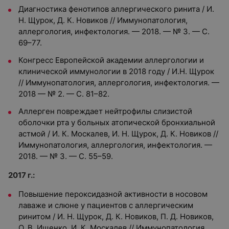
Диагностика фенотипов аллергического ринита / И.
Н. Щурок, Д. К. Новиков // Иммунопатология,
аллергология, инфектология. — 2018. — № 3. — С.
69–77.
Конгресс Европейской академии аллергологии и
клинической иммунологии в 2018 году / И.Н. Щурок
// Иммунопатология, аллергология, инфектология. —
2018 — № 2. — С. 81–82.
Аллерген повреждает нейтрофилы слизистой
оболочки рта у больных атопической бронхиальной
астмой / И. К. Москалев, И. Н. Щурок, Д. К. Новиков //
Иммунопатология, аллергология, инфектология. —
2018. — № 3. — С. 55–59.
2017 г.:
Повышение пероксидазной активности в носовом
лаваже и слюне у пациентов с аллергическим
ринитом / И. Н. Щурок, Д. К. Новиков, П. Д. Новиков,
О. В. Ищенко, И. К. Москалев // Иммунопатология,