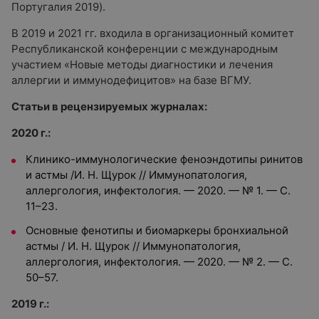
Португалия 2019).
В 2019 и 2021 гг. входила в организационный комитет
Республиканской конференции с международным
участием «Новые методы диагностики и лечения
аллергии и иммунодефицитов» на базе ВГМУ.
Статьи в рецензируемых журналах:
2020 г.:
Клинико-иммунологические феноэндотипы ринитов
и астмы /И. Н. Щурок // Иммунопатология,
аллергология, инфектология. — 2020. — № 1. — С.
11–23.
Основные фенотипы и биомаркеры бронхиальной
астмы / И. Н. Щурок // Иммунопатология,
аллергология, инфектология. — 2020. — № 2. — С.
50–57.
2019 г.: