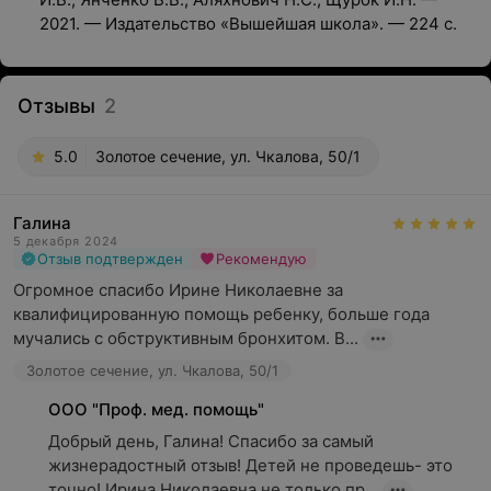
2021. — Издательство «Вышейшая школа». — 224 с.
Отзывы
2
5.0
Золотое сечение, ул. Чкалова, 50/1
Галина
5 декабря 2024
Отзыв подтвержден
Рекомендую
Огромное спасибо Ирине Николаевне за 
квалифицированную помощь ребенку, больше года 
мучались с обструктивным бронхитом. В...
Золотое сечение, ул. Чкалова, 50/1
ООО "Проф. мед. помощь"
Добрый день, Галина! Спасибо за самый 
жизнерадостный отзыв! Детей не проведешь- это 
точно! Ирина Николаевна не только пр...