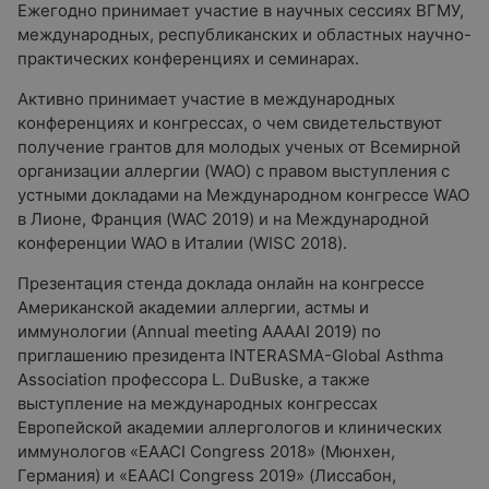
Ежегодно принимает участие в научных сессиях ВГМУ,
международных, республиканских и областных научно-
практических конференциях и семинарах.
Активно принимает участие в международных
конференциях и конгрессах, о чем свидетельствуют
получение грантов для молодых ученых от Всемирной
организации аллергии (WAO) c правом выступления с
устными докладами на Международном конгрессе WAO
в Лионе, Франция (WAC 2019) и на Международной
конференции WAO в Италии (WISC 2018).
Презентация стенда доклада онлайн на конгрессе
Американской академии аллергии, астмы и
иммунологии (Annual meeting AAAAI 2019) по
приглашению президента INTERASMA-Global Asthma
Association профессора L. DuBuske, а также
выступление на международных конгрессах
Европейской академии аллергологов и клинических
иммунологов «EAACI Congress 2018» (Мюнхен,
Германия) и «EAACI Congress 2019» (Лиссабон,