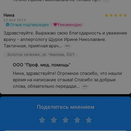
Нина
22 мая 2024
Отзыв подтвержден
Рекомендую
Здравствуйте. Выражаю свою благодарность и уважение 
врачу - аллергологу Щурок Ирине Николаевне. 
Тактичная, приятная врач...
Золотое сечение, ул. Чкалова, 50/1
ООО "Проф. мед. помощь"
Нина, здравствуйте! Огромное спасибо, что нашли 
время на написание отзыва! Спасибо за добрые 
слова, обязательно передади...
Поделитесь мнением