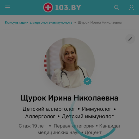
Консультации аллерголога-иммунолога
•
Щурок Ирина Николаевна
Щурок Ирина Николаевна
Детский аллерголог • Иммунолог •
Аллерголог • Детский иммунолог
Стаж 19 лет • Первая категория • Кандидат
медицинских наук • Доцент