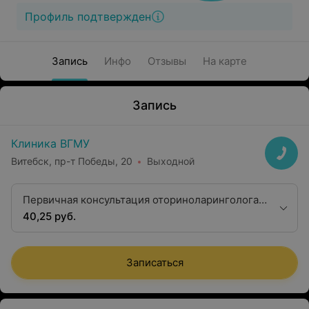
Профиль подтвержден
Запись
Инфо
Отзывы
На карте
Запись
Клиника ВГМУ
Витебск, пр-т Победы, 20
Выходной
Первичная консультация оториноларинголога
первой квалификационной категории
40,25 руб.
Записаться