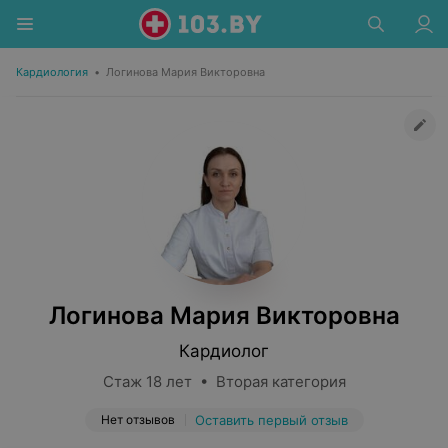
Кардиология
•
Логинова Мария Викторовна
Логинова Мария Викторовна
Кардиолог
Стаж 18 лет • Вторая категория
Нет отзывов
Оставить первый отзыв