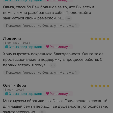
Ольга, спасибо Вам большое за то, что Вы есть и 
помогли мне разобраться в себе. Продолжайте 
заниматься своим ремеслом. Я...
Психолог Гончаренко Ольга, ул. Мележа, 1
Людмила
13 сентября 2024
Отзыв подтвержден
Рекомендую
Хочу выразить искреннюю благодарность Ольге за её 
профессионализм и поддержку в процессе работы. С 
первых встреч я почув...
Психолог Гончаренко Ольга, ул. Мележа, 1
Олег и Вера
18 июля 2024
Отзыв подтвержден
Рекомендую
Мы с мужем обратились к Ольге Гончаренко в сложный 
для нашей семьи период . Её душевность , спокойствие, 
заинтересованно...