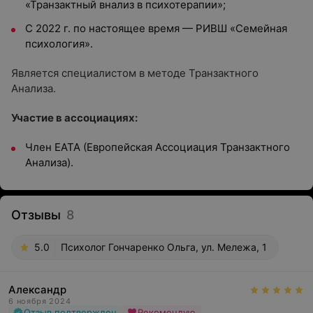
«Транзактный внализ в психотерапии»;
С 2022 г. по настоящее время — РИВШ «Семейная
психология».
Является специалистом в методе Транзактного
Анализа.
Участие в ассоциациях:
Член ЕАТА (Европейская Ассоциация Транзактного
Анализа).
Отзывы
8
5.0
Психолог Гончаренко Ольга, ул. Мележа, 1
Александр
6 ноября 2024
Отзыв подтвержден
Рекомендую