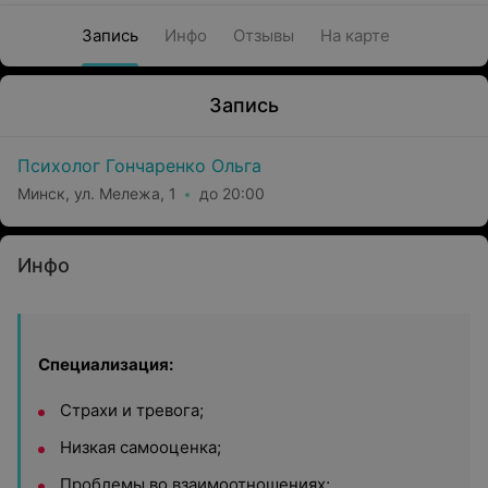
Запись
Инфо
Отзывы
На карте
Запись
Психолог Гончаренко Ольга
Минск, ул. Мележа, 1
до 20:00
Инфо
Специализация:
Страхи и тревога;
Низкая самооценка;
Проблемы во взаимоотношениях;