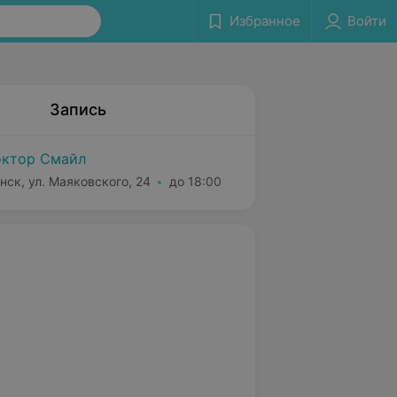
Избранное
Войти
Запись
ктор Смайл
нск, ул. Маяковского, 24
до 18:00