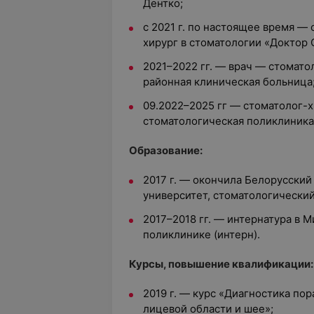
Дентко;
с 2021 г. по настоящее время —
хирург в стоматологии «Доктор 
2021–2022 гг. — врач — стомато
районная клиническая больница
09.2022–2025 гг — стоматолог-х
стоматологическая поликлиника
Образование:
2017 г. — окончила Белорусски
университет, стоматологический
2017–2018 гг. — интернатура в 
поликлинике (интерн).
Курсы, повышение квалификации:
2019 г. — курс «Диагностика по
лицевой области и шее»;