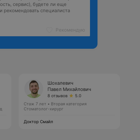
Рекомендую
Шохалевич
Павел Михайлович
8 отзывов
5.0
Стаж 7 лет
•
Вторая категория
д
Стоматолог-хирург
Доктор Смайл