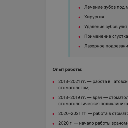
Лечение зубов под 
Хирургия.
Удаление зубов ульт
Применение сгустка
Лазерное подрезани
Опыт работы:
2018–2021 гг. — работа в Гатовс
стоматологом;
2018–2019 гг. — врач — стомато
стоматологическая поликлиника
2020–2021 гг. — работа в стома
2020 г. — начало работы врачо