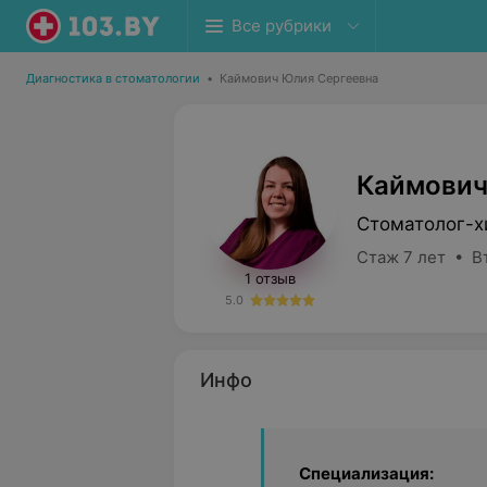
Все рубрики
Диагностика в стоматологии
•
Каймович Юлия Сергеевна
Каймович
Стоматолог-х
Стаж 7 лет • В
1 отзыв
5.0
Инфо
Специализация: