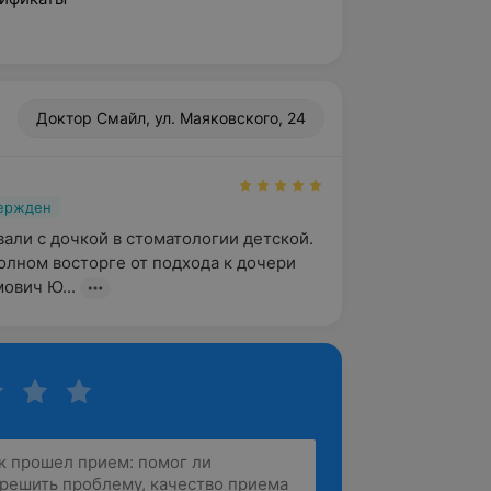
Доктор Смайл, ул. Маяковского, 24
вержден
али с дочкой в стоматологии детской. 
олном восторге от подхода к дочери 
мович Ю...