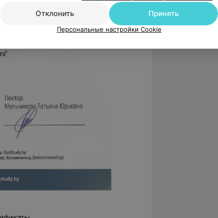
Отклонить
Принять
Персональные настройки Cookie
ификаты