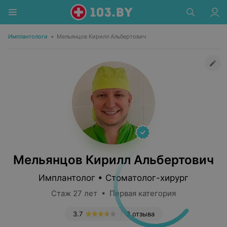
Имплантологи
•
Мельянцов Кирилл Альбертович
Мельянцов Кирилл Альбертович
Имплантолог • Стоматолог-хирург
Стаж 27 лет • Первая категория
3.7
3 отзыва