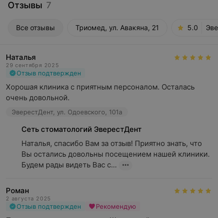
Отзывы
7
Все отзывы
Триомед, ул. Авакяна, 21
5.0
Эве
Наталья
29 сентября 2025
Отзыв подтвержден
Хорошая клиника с приятным персоналом. Осталась 
очень довольной.
ЭверестДент, ул. Одоевского, 101а
Сеть стоматологий ЭверестДент
Наталья, спасибо Вам за отзыв! Приятно знать, что 
Вы остались довольны посещением нашей клиники. 
Будем рады видеть Вас с...
Роман
2 августа 2025
Отзыв подтвержден
Рекомендую