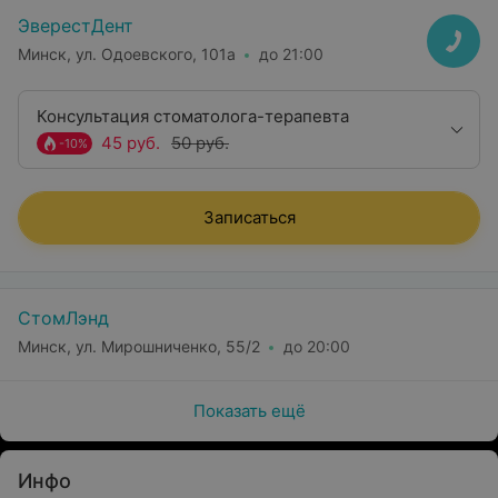
ЭверестДент
Минск, ул. Одоевского, 101а
до 21:00
Консультация стоматолога-терапевта
45 руб.
50 руб.
-10%
Записаться
СтомЛэнд
Минск, ул. Мирошниченко, 55/2
до 20:00
Показать ещё
Инфо