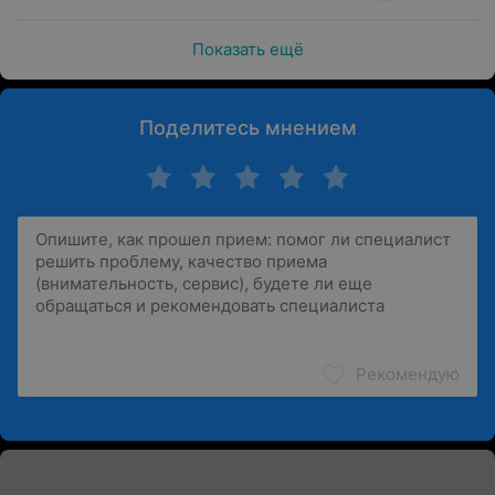
Показать ещё
Поделитесь мнением
Рекомендую