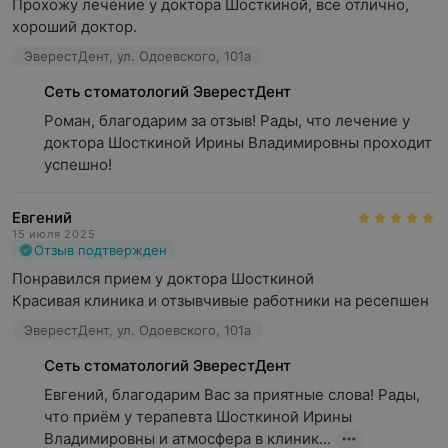
Прохожу лечение у доктора Шосткиной, все отлично, 
хороший доктор.
ЭверестДент, ул. Одоевского, 101а
Сеть стоматологий ЭверестДент
Роман, благодарим за отзыв! Рады, что лечение у 
доктора Шосткиной Ирины Владимировны проходит 
успешно!
Евгений
15 июля 2025
Отзыв подтвержден
Понравился прием у доктора Шосткиной

Красивая клиника и отзывчивые работники на ресепшен
ЭверестДент, ул. Одоевского, 101а
Сеть стоматологий ЭверестДент
Евгений, благодарим Вас за приятные слова! Рады, 
что приём у терапевта Шосткиной Ирины 
Владимировны и атмосфера в клиник...