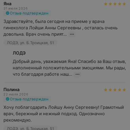
Яна
31 июля 2026
Отзыв подтвержден
Здравствуйте, была сегодня на приеме у врача 
гинеколога Лойши Анны Сергеевны , осталась очень 
довольна. Врач очень прият...
ЛОДЭ, ул. Б.Троицкая, 51
ЛОДЭ
Добрый день, уважаемая Яна! Спасибо за Ваш отзыв, 
наполненный положительными эмоциями. Мы рады, 
что благодаря работе наш...
Полина
22 июля 2026
Отзыв подтвержден
Хочу поблагодарить Лойшу Анну Сергеевну! Грамотный 
врач, бережный и нежный подход. Однозначно 
рекомендую.
ЛОДЭ, ул. Б.Троицкая, 51