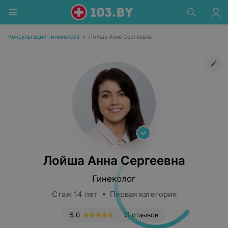
Консультации гинеколога
•
Лойша Анна Сергеевна
Лойша Анна Сергеевна
Гинеколог
Стаж 14 лет • Первая категория
5.0
11 отзывов