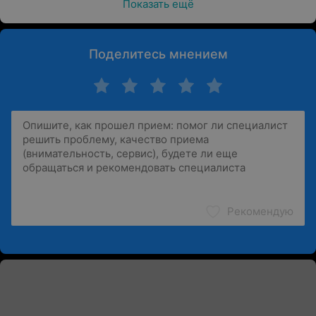
Показать ещё
Поделитесь мнением
Рекомендую