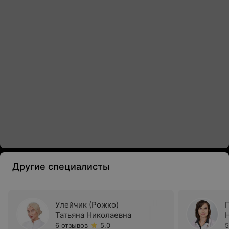
Другие специалисты
Улейчик (Рожко)
Татьяна Николаевна
6 отзывов
5.0
5