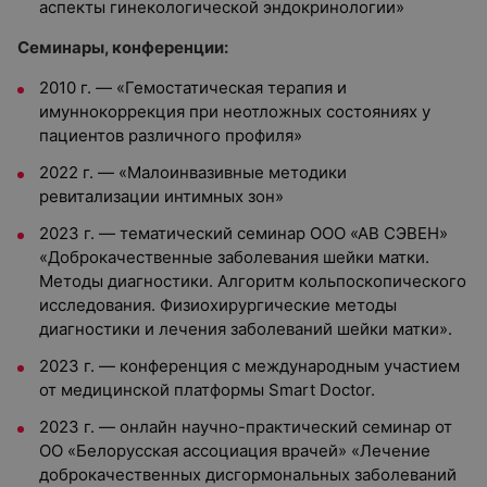
аспекты гинекологической эндокринологии»
Семинары, конференции:
2010 г. — «Гемостатическая терапия и
имуннокоррекция при неотложных состояниях у
пациентов различного профиля»
2022 г. — «Малоинвазивные методики
ревитализации интимных зон»
2023 г. — тематический семинар ООО «АВ СЭВЕН»
«Доброкачественные заболевания шейки матки.
Методы диагностики. Алгоритм кольпоскопического
исследования. Физиохирургические методы
диагностики и лечения заболеваний шейки матки».
2023 г. — конференция с международным участием
от медицинской платформы Smart Doctor.
2023 г. — онлайн научно-практический семинар от
ОО «Белорусская ассоциация врачей» «Лечение
доброкачественных дисгормональных заболеваний