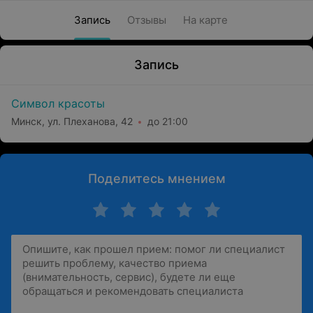
Запись
Отзывы
На карте
Запись
Символ красоты
Минск, ул. Плеханова, 42
до 21:00
Поделитесь мнением