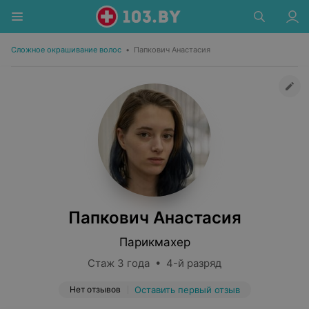
Сложное окрашивание волос
•
Папкович Анастасия
Папкович Анастасия
Парикмахер
Стаж 3 года • 4-й разряд
Нет отзывов
Оставить первый отзыв