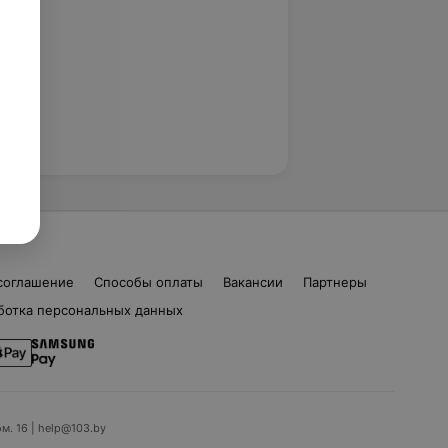
соглашение
Способы оплаты
Вакансии
Партнеры
ботка персональных данных
ом. 16 | help@103.by