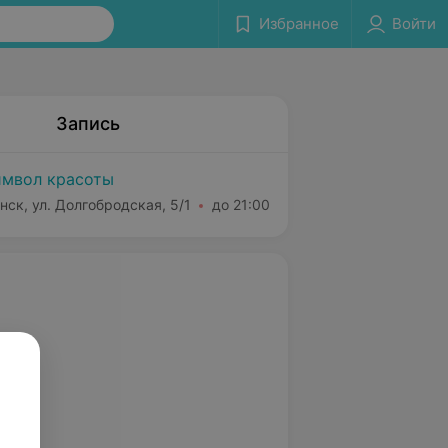
Избранное
Войти
Запись
мвол красоты
нск, ул. Долгобродская, 5/1
до 21:00