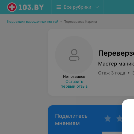
Все рубрики
Коррекция нарощенных ногтей
•
Переверзева Карина
Переверз
Мастер мани
Стаж 3 года • 
Нет отзывов
Оставить
первый отзыв
Поделитесь
мнением