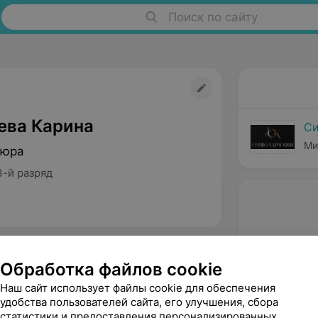
Поиск по сайту
ева Карина
Си
Ми
кюра
3-й разряд
Обработка файлов cookie
Наш сайт использует файлы cookie для обеспечения
удобства пользователей сайта, его улучшения, сбора
статистики и предоставления персонализированных