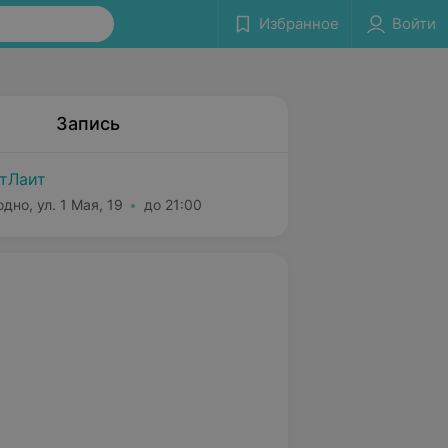
Избранное
Войти
Запись
тЛаит
одно, ул. 1 Мая, 19
до 21:00