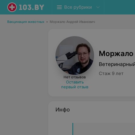
Все рубрики
Вакцинация животных
•
Моржало Андрей Иванович
Моржало 
Ветеринарный
Стаж 9 лет
Нет отзывов
Оставить
первый отзыв
Инфо