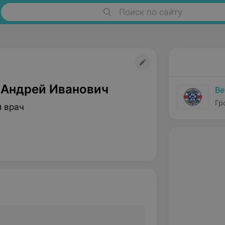
Поиск по сайту
Андрей Иванович
Ве
Гр
 врач