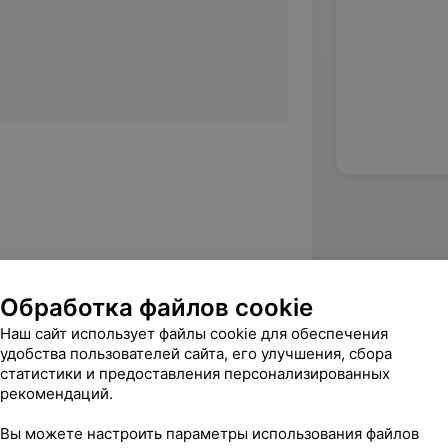
ющим ветеринарным врачом, работал в
Обработка файлов cookie
апевтом и хирургом;
Наш сайт использует файлы cookie для обеспечения
я — работает ветеринарным врачом в
удобства пользователей сайта, его улучшения, сбора
статистики и предоставления персонализированных
рекомендаций.
Вы можете настроить параметры использования файлов